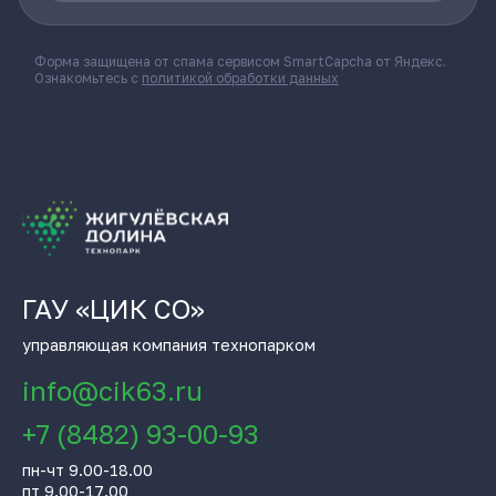
Форма защищена от спама сервисом SmartCapcha от Яндекс.
Ознакомьтесь с
политикой обработки данных
ГАУ «ЦИК СО»
управляющая компания технопарком
info@cik63.ru
+7 (8482) 93-00-93
пн-чт 9.00-18.00
пт 9.00-17.00