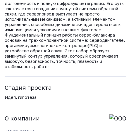
ВКонтакте
долговечность и полную цифровую интеграцию. Его суть
заключается в создании замкнутой системы обратной
связи, где сервопривод выступает не просто
исполнительным механизмом, а активным элементом
управления, способным динамически адаптироваться к
изменяющимся условиям и внешним факторам.
Фундаментальный принцип работы серво-балансира
основан на трехкомпонентной системе: серводвигателе,
прогаммируемо-логичеком контролере(PLC) и
устройстве обратной связи. Этот набор образует
замкнутый контур управления, который обеспечивает
высокую, безопасность, точность, плавность и
стабильность работы.
Стадия проекта
Идея, гипотеза
О компании