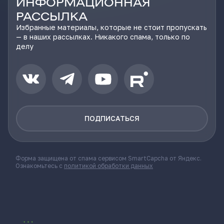
ИНФОРМАЦИОННАЯ
РАССЫЛКА
Избранные материалы, которые не стоит пропускать
— в наших рассылках. Никакого спама, только по
делу
ПОДПИСАТЬСЯ
Форма защищена от спама сервисом SmartCapcha от Яндекс.
Ознакомьтесь с
политикой обработки данных