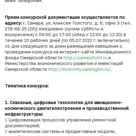
ниже телефонам.
Прием конкурсной документации осуществляется по
адресу:
г. Самара, ул. Алексея Толстого, д. 6, офис 3 (тел.
276-68-25 (26)) ежедневно (кроме субботы и
воскресенья) с 09:00 до 17:00 (обед с 12:00 до 12:30) в
течение 10 рабочих дней (по 05.07.2022 г. включительно)
со дня следующего за днем размещения извещения о
проведении конкурса на интернет-сайте Инновационного
фонда Самарской области
http://samarafond.ru
и
Министерства экономического развития и инвестиций
Самарской области
http://economy.samregion.ru/
.
Тематика конкурса:
1. Сквозные, цифровые технологии для авиационно-
космического двигателестроения и производственной
инфраструктуры:
 Цифровизация процессов управления ремонтной
документацией;
 аналитические системы и предиктивные модели,