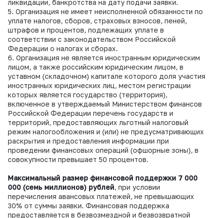
ликвидации, банкротства на дату подачи заявки.
5. Организация не имеет неисполненной обязанности по
уплате налогов, сборов, страховых взносов, пеней,
штрафов и процентов, подлежащих уплате в
соответствии с законодательством Российской
Федерации о налогах и сборах.
6. Организация не является иностранным юридическим
лицом, а также российским юридическим лицом, в
уставном (складочном) капитале которого доля участия
иностранных юридических лиц, местом регистрации
которых является государство (территория),
включенное в утверждаемый Министерством финансов
Российской Федерации перечень государств и
территорий, предоставляющих льготный налоговый
режим налогообложения и (или) не предусматривающих
раскрытия и предоставления информации при
проведении финансовых операций (офшорные зоны), в
совокупности превышает 50 процентов.
Максимальный размер финансовой поддержки 7 000
000 (семь миллионов) рублей
, при условии
перечисления авансовых платежей, не превышающих
30% от суммы заявки. Финансовая поддержка
предоставляется в безвозмездной и безвозвратной