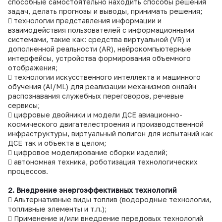
способные самостоятельно находить способы решения
задач, делать прогнозы и выводы, принимать решения;
 технологии представления информации и
взаимодействия пользователей с информационными
системами, такие как: средства виртуальной (VR) и
дополненной реальности (AR), нейрокомпьютерные
интерфейсы, устройства формирования объемного
отображения;
 технологии искусственного интеллекта и машинного
обучения (AI/ML) для реализации механизмов онлайн
распознавания служебных переговоров, речевые
сервисы;
 цифровые двойники и модели ДСЕ авиационно-
космического двигателестроения и производственной
инфраструктуры, виртуальный полигон для испытаний как
ДСЕ так и объекта в целом;
 цифровое моделирование сборки изделий;
 автономная техника, роботизация технологических
процессов.
2. Внедрение энергоэффективных технологий
 Альтернативные виды топлив (водородные технологии,
топливные элементы и т.п.);
 Применение и/или внедрение передовых технологий