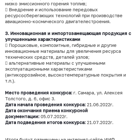
низко эмиссионного горения топлив;
 Внедрение и использование передовых
ресурсосберегающих технологий при производстве
авиационно-космического двигателестроения.
3. Инновационная и импортозамещающая продукция с
улучшенными характеристиками
 Порошковые, композитные, гибридные и другие
инновационные материалы для увеличения ресурса
технических средств, деталей узлов;
 альтернативные материалы с улучшенными
эксплуатационными характеристиками
(антикоррозийное, высокотемпературные покрытия и
т.п.).
Место проведения конкурса:
г. Самара, ул. Алексея
Толстого, д. 6, офис 3.
Дата начала проведения конкурса:
21.06.2022г.
Дата окончания приема конкурсной
документации:
05.07.2022г.
Дата подведения итогов конкурса:
21.07.2022г.
Итоги будут размещены на интернет-сайте ИИФ