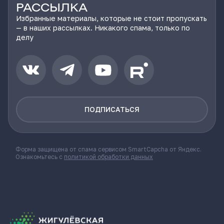
РАССЫЛКА
Избранные материалы, которые не стоит пропускать
— в наших рассылках. Никакого спама, только по
делу
ПОДПИСАТЬСЯ
Форма защищена от спама сервисом SmartCapcha от Яндекс.
Ознакомьтесь с
политикой обработки данных