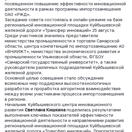
посвященном повышению эффективности инновационной
деятельности в рамках программы импортозамещения
ОАО «РЖД».
Заседание совета состоялась в онлайн-режиме на базе
региональной инновационной площадки Куйбышевской
железной дороги «Трансфер инноваций» 25 августа.
Среди участников значились представители
министерства промышленности и торговли Самарской
области, центра компетенций по импортозамещению АО
«ВНИИЖТ», министерства экономического развития и
промышленности Ульяновской области, ФГБОУ
«Самарский государственный университет», а также
руководители различных подразделений Куйбышевской
железной дороги.
Основной целью совещания стало обсуждение
возможных мер поддержки высокотехнологичных
разработок и проработка алгоритмов взаимодействия
между всеми участниками процесса импортозамещения
в регионе.
Начальник Куйбышевского центра инновационного
развития
Светлана Кишкина
поделилась результатами
выполнения ключевых показателей эффективности
инновационной деятельности и направлениями развития
региональной инновационной площадки Куйбышевской
железной дороги «Трансфер инноваций». Приоритетной