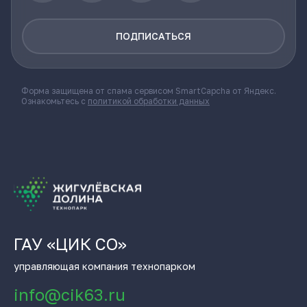
ПОДПИСАТЬСЯ
Форма защищена от спама сервисом SmartCapcha от Яндекс.
Ознакомьтесь с
политикой обработки данных
ГАУ «ЦИК СО»
управляющая компания технопарком
info@cik63.ru