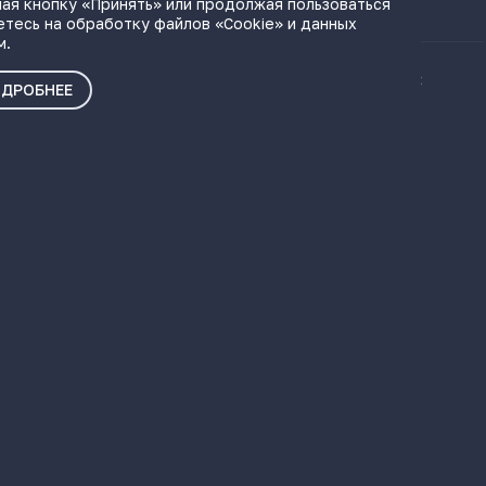
ая кнопку «Принять» или продолжая пользоваться
етесь на обработку файлов «Cookie» и данных
м.
ые материалы
Политика о персональных
ДРОБНЕЕ
данных