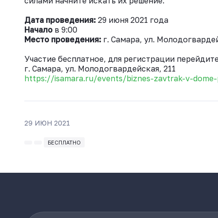
силами начните искать их решение.
Дата проведения:
29 июня 2021 года
Начало
в 9:00
Место проведения:
г. Самара, ул. Молодогвардей
Участие бесплатное, для регистрации перейдит
г. Самара, ул. Молодогвардейская, 211
https://isamara.ru/events/biznes-zavtrak-v-dome-
29 ИЮН 2021
БЕСПЛАТНО