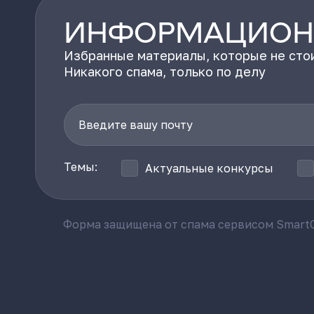
ИНФОРМАЦИОН
Избранные материалы, которые не стои
Никакого спама, только по делу
Темы:
Актуальные конкурсы
Форма защищена от спама сервисом SmartC