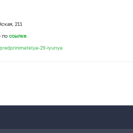
ская, 211
е по
ссылке
.
predprinimatelya-29-iyunya