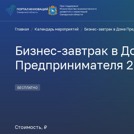
ВЫ В ПОИ
Главная
/
Календарь мероприятий
/
Бизнес-завтрак в Доме Пр
ПОДДЕРЖ
Бизнес-завтрак в Д
ВАМ СЮДА
Предпринимателя 2
Актуальн
БЕСПЛАТНО
ПОДПИСАТ
Стоимость, ₽