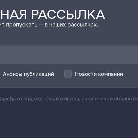
НАЯ РАССЫЛКА
т пропускать — в наших рассылках.
Анонсы публикаций
Новости компании
apcha от Яндекс. Ознакомьтесь с
политикой обработ