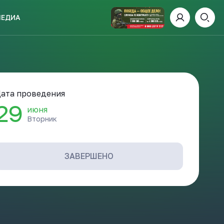
МЕДИА
ИСКАТЬ
ата проведения
29
июня
Вторник
пании
И
ЗАВЕРШЕНО
 ДЕНЬ