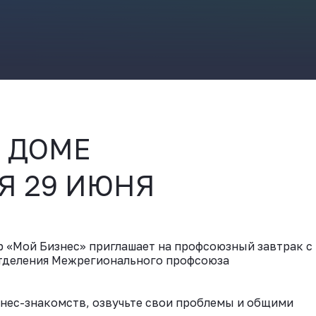
ВКонтакте
В ДОМЕ
Я 29 ИЮНЯ
 «Мой Бизнес» приглашает на профсоюзный завтрак с
Отделения Межрегионального профсоюза
изнес-знакомств, озвучьте свои проблемы и общими