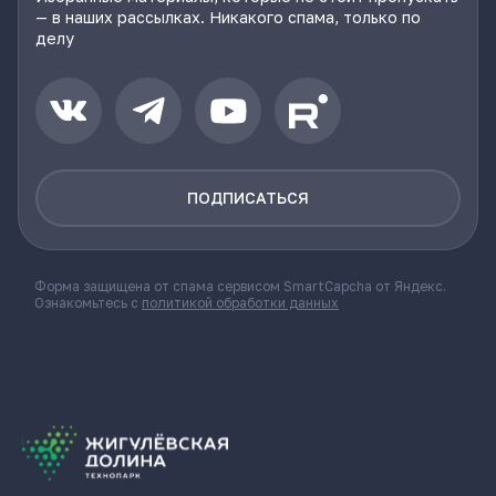
— в наших рассылках. Никакого спама, только по
делу
ПОДПИСАТЬСЯ
Форма защищена от спама сервисом SmartCapcha от Яндекс.
Ознакомьтесь с
политикой обработки данных