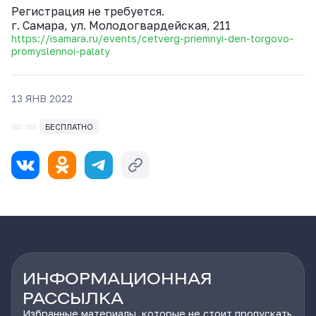
Регистрация не требуется.
г. Самара, ул. Молодогвардейская, 211
https://isamara.ru/events/cetverg-priemnyi-den-torgovo-
promyslennoi-palaty
13 ЯНВ 2022
БЕСПЛАТНО
ИНФОРМАЦИОННАЯ
РАССЫЛКА
Избранные материалы, которые не стоит пропускать