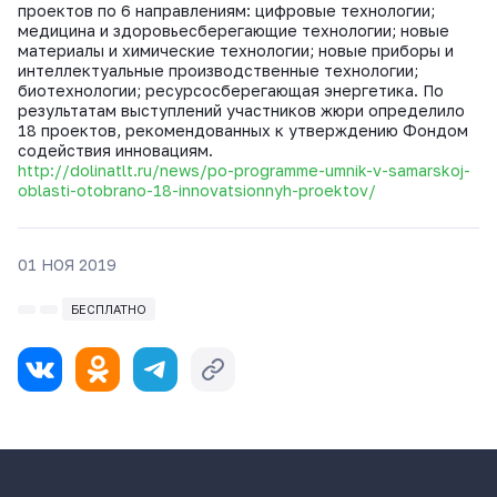
проектов по 6 направлениям: цифровые технологии;
медицина и здоровьесберегающие технологии; новые
материалы и химические технологии; новые приборы и
интеллектуальные производственные технологии;
биотехнологии; ресурсосберегающая энергетика. По
результатам выступлений участников жюри определило
18 проектов, рекомендованных к утверждению Фондом
содействия инновациям.
http://dolinatlt.ru/news/po-programme-umnik-v-samarskoj-
oblasti-otobrano-18-innovatsionnyh-proektov/
01 НОЯ 2019
БЕСПЛАТНО