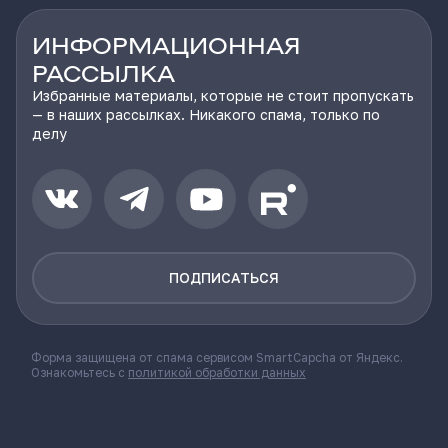
ИНФОРМАЦИОННАЯ
РАССЫЛКА
Избранные материалы, которые не стоит пропускать
— в наших рассылках. Никакого спама, только по
делу
ПОДПИСАТЬСЯ
Форма защищена от спама сервисом SmartCapcha от Яндекс.
Ознакомьтесь с
политикой обработки данных