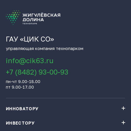
ГАУ «ЦИК СО»
управляющая компания технопарком
info@cik63.ru
+7 (8482) 93-00-93
пн-чт 9.00-18.00
пт 9.00-17.00
ИННОВАТОРУ
Навигатор поддержки бизнеса
База инновационных проектов
ИНВЕСТОРУ
База инновационных проектов
Получить консультацию