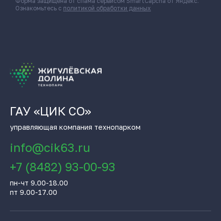
Форма защищена от спама сервисом SmartCapcha от Яндекс.
Ознакомьтесь с
политикой обработки данных
ГАУ «ЦИК СО»
управляющая компания технопарком
info@cik63.ru
+7 (8482) 93-00-93
пн-чт 9.00-18.00
пт 9.00-17.00