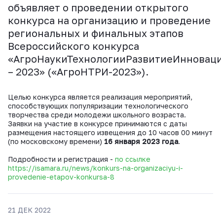
объявляет о проведении открытого
конкурса на организацию и проведение
региональных и финальных этапов
Всероссийского конкурса
«АгроНаукиТехнологииРазвитиеИнновац
– 2023» («АгроНТРИ-2023»).
Целью конкурса является реализация мероприятий,
способствующих популяризации технологического
творчества среди молодежи школьного возраста.
Заявки на участие в конкурсе принимаются с даты
размещения настоящего извещения до 10 часов 00 минут
(по московскому времени)
16 января 2023 года
.
Подробности и регистрация -
по ссылке
https://isamara.ru/news/konkurs-na-organizaciyu-i-
provedenie-etapov-konkursa-8
21 ДЕК 2022