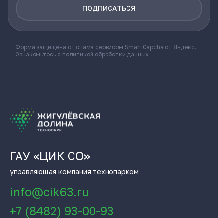
ПОДПИСАТЬСЯ
Форма защищена от спама сервисом SmartCapcha от Яндекс.
Ознакомьтесь с
политикой обработки данных
ГАУ «ЦИК СО»
управляющая компания технопарком
info@cik63.ru
+7 (8482) 93-00-93