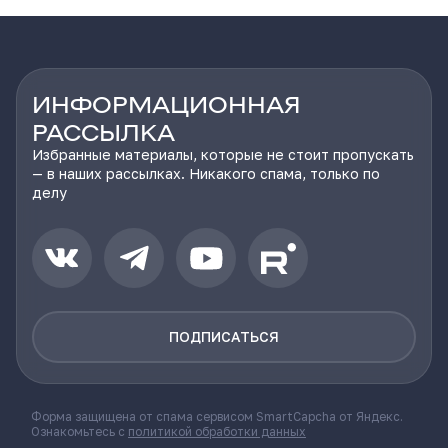
ИНФОРМАЦИОННАЯ
РАССЫЛКА
Избранные материалы, которые не стоит пропускать
— в наших рассылках. Никакого спама, только по
делу
ПОДПИСАТЬСЯ
Форма защищена от спама сервисом SmartCapcha от Яндекс.
Ознакомьтесь с
политикой обработки данных