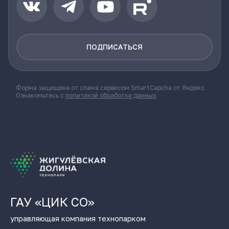
ПОДПИСАТЬСЯ
Форма защищена от спама сервисом SmartCapcha от Яндекс.
Ознакомьтесь с
политикой обработки данных
ГАУ «ЦИК СО»
управляющая компания технопарком