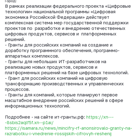
Город:
В рамках реализации федерального проекта «Цифровые
технологии» национальной программы «Цифровая
экономика Российской Федерации» действует
комплексная система мер государственной поддержки
проектов по разработке и внедрению отечественных
цифровых продуктов, сервисов и платформенных
решений.
- Гранты для российских компаний на создание и
доработку программного обеспечения, программо-
аппаратных комплексов.
- Гранты для небольших ИТ-разработчиков на
реализацию новых продуктов, сервисов и
платформенных решений на базе цифровых технологий.
- Грант для российских компаний на цифровую
трансформацию производственных и управленческих
процессов.
- Гранты для компаний, которые планируют первое
масштабное внедрение российских решений в сфере
информационных технологий.
Подробнее - на сайте ит-гранты.рф:
https://xn---
-8sbis2aqlf5f.xn--p1ai/
https://isamara.ru/news/mincifry-rf-anonsirovalo-granty-na-
razrabotku-i-vnedrenie-rossijskih-cifrovyh-reshenij