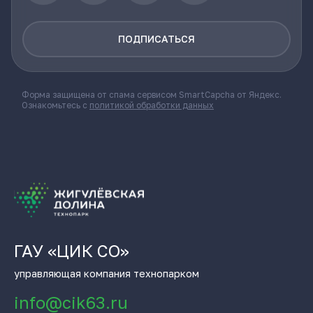
ПОДПИСАТЬСЯ
Форма защищена от спама сервисом SmartCapcha от Яндекс.
Ознакомьтесь с
политикой обработки данных
ГАУ «ЦИК СО»
управляющая компания технопарком
info@cik63.ru