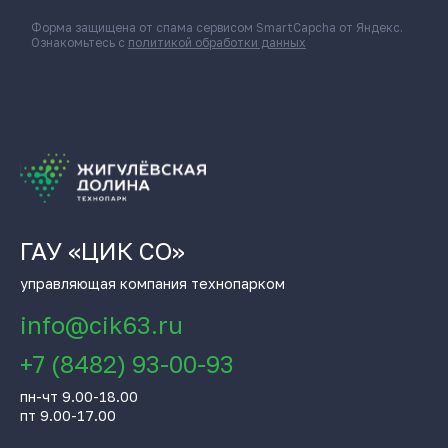
Форма защищена от спама сервисом SmartCapcha от Яндекс.
Ознакомьтесь с
политикой обработки данных
ГАУ «ЦИК СО»
управляющая компания технопарком
info@cik63.ru
+7 (8482) 93-00-93
пн-чт 9.00-18.00
пт 9.00-17.00