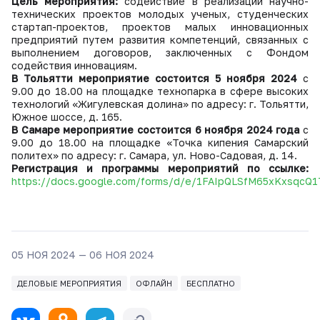
Цель мероприятия:
содействие в реализации научно-
технических проектов молодых ученых, студенческих
стартап-проектов, проектов малых инновационных
предприятий путем развития компетенций, связанных с
выполнением договоров, заключенных с Фондом
содействия инновациям.
В Тольятти мероприятие состоится 5 ноября 2024
с
9.00 до 18.00 на площадке технопарка в сфере высоких
технологий «Жигулевская долина» по адресу: г. Тольятти,
Южное шоссе, д. 165.
В Самаре мероприятие состоится 6 ноября 2024 года
с
9.00 до 18.00 на площадке «Точка кипения Самарский
политех» по адресу: г. Самара, ул. Ново-Садовая, д. 14.
Регистрация и программы мероприятий по ссылке:
https://docs.google.com/forms/d/e/1FAIpQLSfM65xKxsq
05 НОЯ 2024 — 06 НОЯ 2024
ДЕЛОВЫЕ МЕРОПРИЯТИЯ
ОФЛАЙН
БЕСПЛАТНО