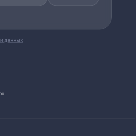
ки данных
.00