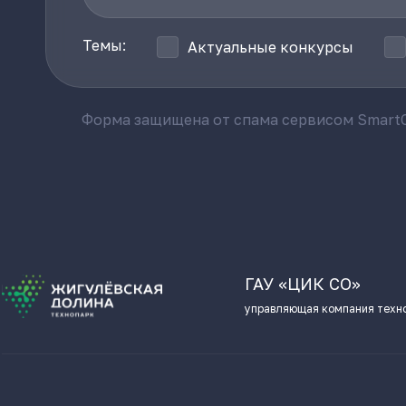
Темы:
Актуальные конкурсы
Форма защищена от спама сервисом SmartC
ГАУ «ЦИК СО»
управляющая компания техн