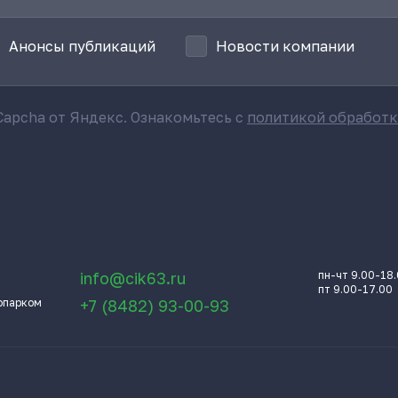
Анонсы публикаций
Новости компании
apcha от Яндекс. Ознакомьтесь с
политикой обработ
info@cik63.ru
пн-чт 9.00-18
пт 9.00-17.00
опарком
+7 (8482) 93-00-93