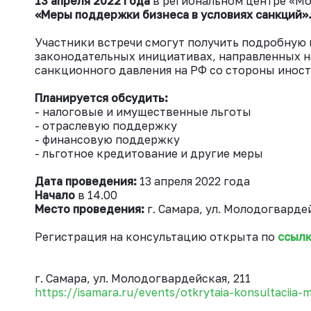
13 апреля 2022 года
в региональном центре «Мо
«Меры поддержки бизнеса в условиях санкций»
Участники встречи смогут получить подробную
законодательных инициативах, направленных н
санкционного давления на РФ со стороны инос
Планируется обсудить:
- налоговые и имущественные льготы
- отраслевую поддержку
- финансовую поддержку
- льготное кредитование и другие меры
Дата проведения:
13 апреля 2022 года
Начало
в 14.00
Место проведения:
г. Самара, ул. Молодогвардей
Регистрация на консультацию открыта по
ссылк
г. Самара, ул. Молодогвардейская, 211
https://isamara.ru/events/otkrytaia-konsultaciia-