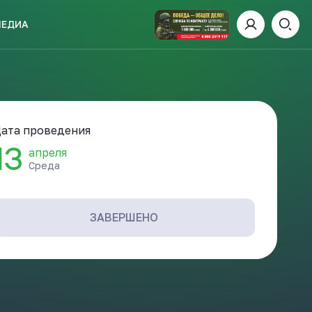
МЕДИА
ИСКАТЬ
ата проведения
13
апреля
Среда
пании
И
ЗАВЕРШЕНО
 ДЕНЬ