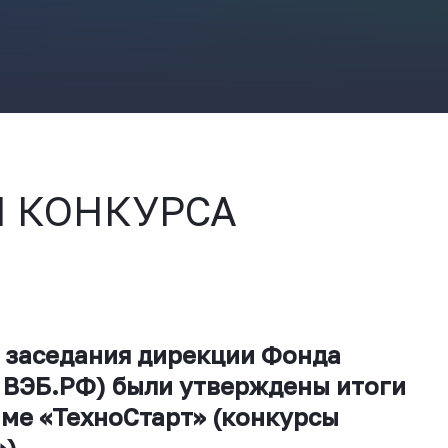
ВКонтакте
 КОНКУРСА
м заседания дирекции Фонда
 ВЭБ.РФ) были утверждены итоги
ме «ТехноСтарт» (конкурсы
).