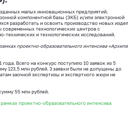
озданных малых инновационных предприятий,
ронной компонентной базы (ЭКБ) и/или электронной
хся разработать и освоить производство новых изде
ы современных технологических центров с
о-технических и технологических исследований.
в рамках проектно-образовательного интенсива «Архипе
 года. Всего на конкурс поступило 10 заявок из 5
у 123,5 млн рублей. 3 заявки были не допущены до
атам заочной экспертизы и экспертного жюри не
умму 55 млн рублей.
в рамках проектно-образовательного интенсива