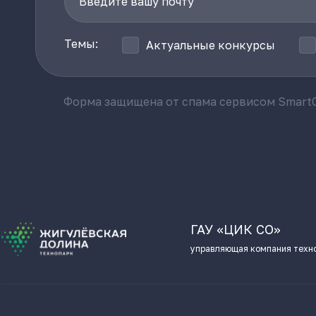
Темы:
Актуальные конкурсы
Форма защищена от спама сервисом SmartC
ГАУ «ЦИК СО»
управляющая компания техн