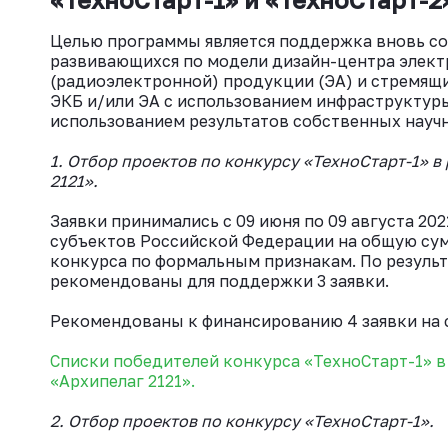
Целью программы является поддержка вновь с
развивающихся по модели дизайн-центра элект
(радиоэлектронной) продукции (ЭА) и стремящи
ЭКБ и/или ЭА с использованием инфраструктур
использованием результатов собственных научн
1. Отбор проектов по конкурсу «ТехноСтарт-1» 
2121».
Заявки принимались с 09 июня по 09 августа 2021
субъектов Российской Федерации на общую сумм
конкурса по формальным признакам. По результ
рекомендованы для поддержки 3 заявки.
Рекомендованы к финансированию 4 заявки на с
Списки победителей конкурса «ТехноСтарт
-1» 
«Архипелаг 2121»
.
2. Отбор проектов по конкурсу «ТехноСтарт-1».