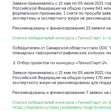
Заявки принимались с 21 мая по 05 июля 2021 го
Российской Федерации на общую сумму 641 млн 
формальным признакам, 1 снята по просьбе заяв
экспертизы и экспертного жюри не рекомендов
Рекомендованы к финансированию 23 заявки на 
Списки победителей конкурса «ТехноСтарт-1» (о
Победителем от Самарской области стало ООО
планарных газохроматографических колонок пи
3. Отбор проектов по конкурсу «ТехноСтарт-2».
Заявки принимались с 21 мая по 05 июля 2021 го
Российской Федерации на общую сумму 170 млн 
экспертного жюри не рекомендованы для подде
Рекомендованы к финансированию 7 заявок на с
Списки победителей конкурса «ТехноСтарт-2» (
https://isamara.ru/news/podvedeny-itogi-konkurs