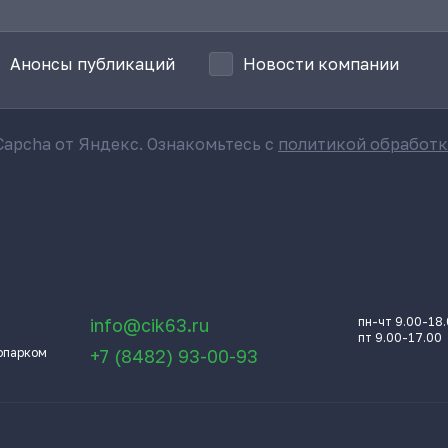
Анонсы публикаций
Новости компании
apcha от Яндекс. Ознакомьтесь с
политикой обработ
info@cik63.ru
пн-чт 9.00-18
пт 9.00-17.00
опарком
+7 (8482) 93-00-93