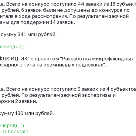
да. Всего на конкурс поступило 44 заявки из 16 субъек
рублей. 6 заявок были не допущены до конкурса по
ителя в ходе рассмотрения. По результатам заочной
аны для поддержки 14 заявок.
сумму 341 млн рублей.
чередь 1).
 "ФЛЮИД-ИК" с проектом "Разработка микрофлюидных
лларного типа на кремниевых подложках".
да. Всего на конкурс поступило 9 заявок из 4 субъекто
рублей. По результатам заочной экспертизы и
ржки 2 заявки.
умму 130 млн рублей.
очередь 1)
.
a-tehnostart-