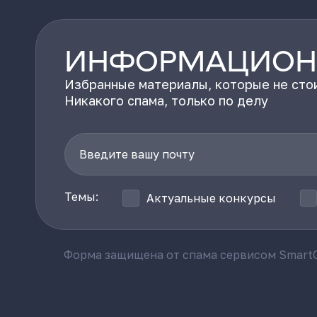
ИНФОРМАЦИОН
Избранные материалы, которые не стои
Никакого спама, только по делу
Темы:
Актуальные конкурсы
Форма защищена от спама сервисом SmartC