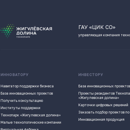
ГАУ «ЦИК СО»
управляющая компания техн
ИННОВАТОРУ
ИНВЕСТОРУ
Навигатор поддержки бизнеса
База инновационных проекто
База инновационных проектов
Проекты резидентов Техноп
«Жигулевская долина»
Получить консультацию
Карточки цифровых решений
Институты поддержки
Заказать подбор проектов по
Технопарк «Жигулевская долина»
Инновационная продукция
Малые технологические компании
Виртуальная фабрика