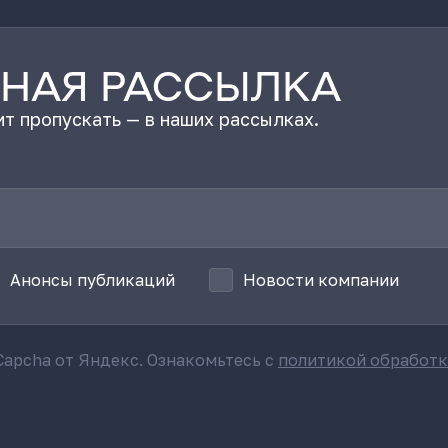
НАЯ РАССЫЛКА
т пропускать — в наших рассылках.
Анонсы публикаций
Новости компании
apcha от Яндекс. Ознакомьтесь с
политикой обработ