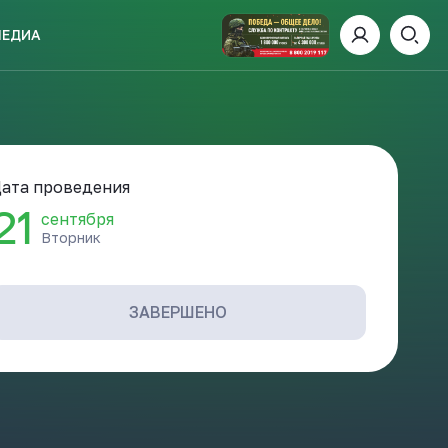
МЕДИА
ИСКАТЬ
ата проведения
21
сентября
Вторник
пании
И
ЗАВЕРШЕНО
 ДЕНЬ