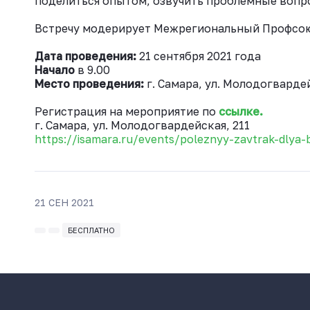
поделиться опытом, озвучить проблемные вопро
Встречу модерирует Межрегиональный Профсо
Дата проведения:
21 сентября 2021 года
Начало
в 9.00
Место проведения:
г. Самара, ул. Молодогвардей
Регистрация на мероприятие по
ссылке.
г. Самара, ул. Молодогвардейская, 211
https://isamara.ru/events/poleznyy-zavtrak-dlya-
21 СЕН 2021
БЕСПЛАТНО