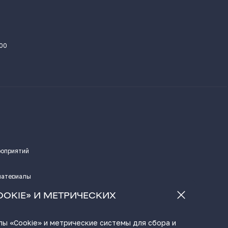
.00
роприятий
материалы
а
OOKIE» И МЕТРИЧЕСКИХ
ы «Cookie» и метрические системы для сбора и