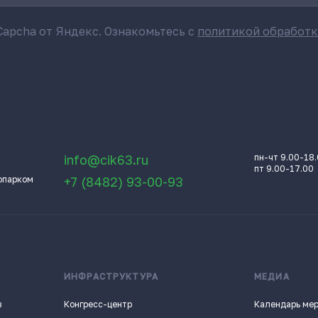
apcha от Яндекс. Ознакомьтесь с
политикой обработ
info@cik63.ru
пн-чт 9.00-18
пт 9.00-17.00
опарком
+7 (8482) 93-00-93
ИНФРАСТРУКТУРА
МЕДИА
в
Конгресс-центр
Календарь ме