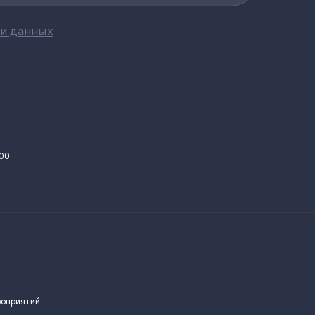
ки данных
.00
роприятий