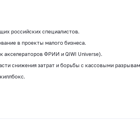
щих российских специалистов.
вание в проекты малого бизнеса.
к акселераторов ФРИИ и QIWI Universe).
части снижения затрат и борьбы с кассовыми разрывам
киллбокс.