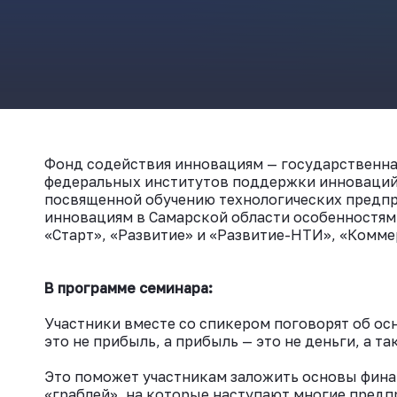
Фонд содействия инновациям — государственна
федеральных институтов поддержки инноваций 
посвященной обучению технологических предпр
инновациям в Самарской области особенностям
«Старт», «Развитие» и «Развитие-НТИ», «Комме
В программе семинара:
Участники вместе со спикером поговорят об осн
это не прибыль, а прибыль — это не деньги, а т
Это поможет участникам заложить основы фина
«граблей», на которые наступают многие предп