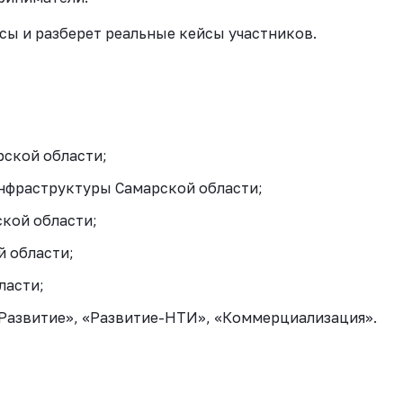
сы и разберет реальные кейсы участников.
рской области;
нфраструктуры Самарской области;
кой области;
 области;
ласти;
Развитие», «Развитие-НТИ», «Коммерциализация».