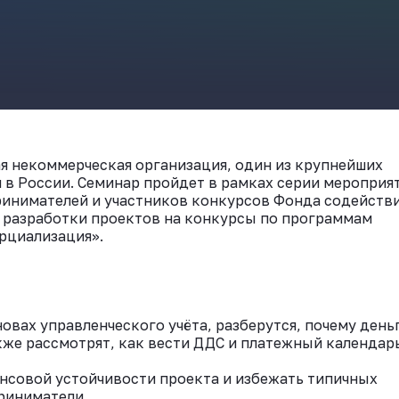
ВКонтакте
я некоммерческая организация, один из крупнейших
в России. Семинар пройдет в рамках серии мероприя
инимателей и участников конкурсов Фонда содейств
 разработки проектов на конкурсы по программам
рциализация».
овах управленческого учёта, разберутся, почему день
акже рассмотрят, как вести ДДС и платежный календарь
нсовой устойчивости проекта и избежать типичных
риниматели.