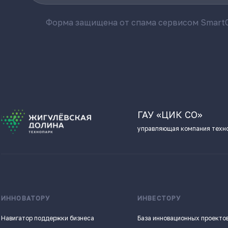
Форма защищена от спама сервисом SmartC
ГАУ «ЦИК СО»
управляющая компания техн
ИННОВАТОРУ
ИНВЕСТОРУ
Навигатор поддержки бизнеса
База инновационных проекто