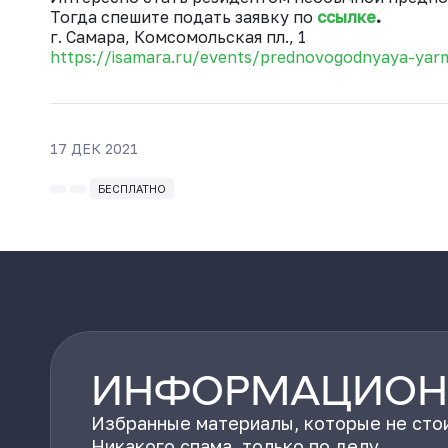
Тогда спешите подать заявку по
ссылке
.
г. Самара, Комсомольская пл., 1
https://isamara.ru/events/prednovogodnyaya-yar
17 ДЕК 2021
БЕСПЛАТНО
ИНФОРМАЦИОН
Избранные материалы, которые не стои
Никакого спама, только по делу