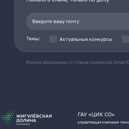
Темы:
Актуальные конкурсы
Форма защищена от спама сервисом SmartC
ГАУ «ЦИК СО»
управляющая компания техн