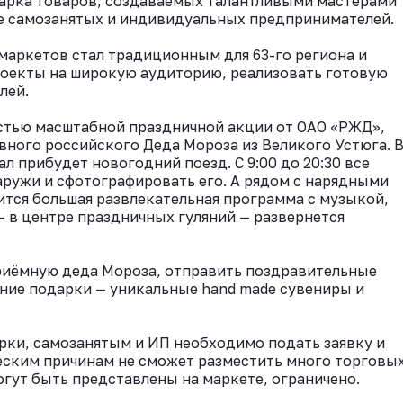
марка товаров, создаваемых талантливыми мастерами
се самозанятых и индивидуальных предпринимателей.
маркетов стал традиционным для 63-го региона и
роекты на широкую аудиторию, реализовать готовую
лей.
стью масштабной праздничной акции от ОАО «РЖД»,
вного российского Деда Мороза из Великого Устюга. 
 прибудет новогодний поезд. С 9:00 до 20:30 все
ружи и сфотографировать его. А рядом с нарядными
ится большая развлекательная программа с музыкой,
— в центре праздничных гуляний — развернется
риёмную деда Мороза, отправить поздравительные
ние подарки — уникальные hand made сувениры и
рки, самозанятым и ИП необходимо подать заявку и
еским причинам не сможет разместить много торговы
огут быть представлены на маркете, ограничено.