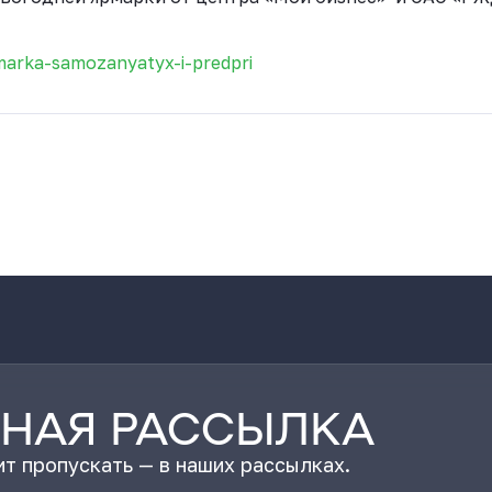
marka-samozanyatyx-i-predpri
НАЯ РАССЫЛКА
т пропускать — в наших рассылках.