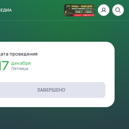
МЕДИА
ИСКАТЬ
ата проведения
17
декабря
Пятница
пании
И
ЗАВЕРШЕНО
 ДЕНЬ