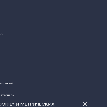
.00
роприятий
материалы
а
OOKIE» И МЕТРИЧЕСКИХ