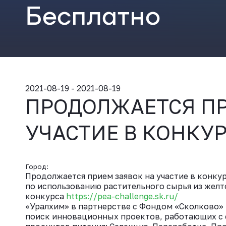
Бесплатно
2021-08-19 - 2021-08-19
ПРОДОЛЖАЕТСЯ ПР
УЧАСТИЕ В КОНКУР
Город:
Продолжается прием заявок на участие в конку
по использованию растительного сырья из желтог
конкурса
https://pea-challenge.sk.ru/
«Уралхим» в партнерстве с Фондом «Сколково» 
поиск инновационных проектов, работающих с с