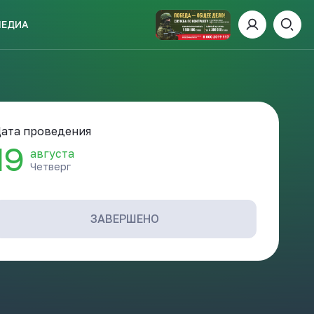
МЕДИА
ИСКАТЬ
ата проведения
19
августа
Четверг
пании
И
ЗАВЕРШЕНО
 ДЕНЬ