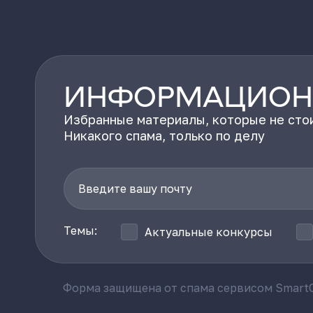
ИНФОРМАЦИОН
Избранные материалы, которые не стои
Никакого спама, только по делу
Темы:
Актуальные конкурсы
Форма защищена от спама сервисом SmartC