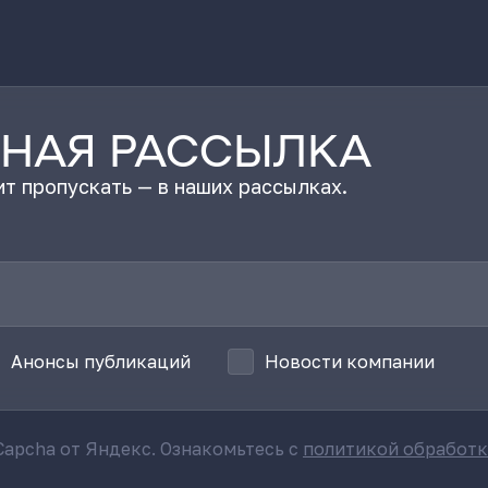
НАЯ РАССЫЛКА
т пропускать — в наших рассылках.
Анонсы публикаций
Новости компании
apcha от Яндекс. Ознакомьтесь с
политикой обработ