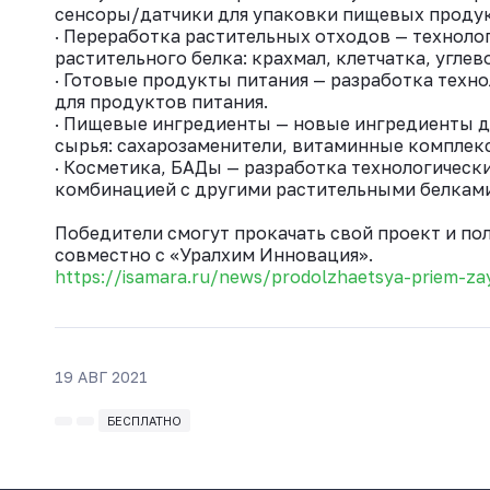
сенсоры/датчики для упаковки пищевых продук
· Переработка растительных отходов — техноло
растительного белка: крахмал, клетчатка, углев
· Готовые продукты питания — разработка техн
для продуктов питания.
· Пищевые ингредиенты — новые ингредиенты д
сырья: сахарозаменители, витаминные комплек
· Косметика, БАДы — разработка технологическ
комбинацией с другими растительными белками
Победители смогут прокачать свой проект и по
совместно с «Уралхим Инновация».
https://isamara.ru/news/prodolzhaetsya-priem-za
19 АВГ 2021
БЕСПЛАТНО