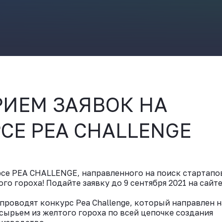
ВКонтакте
ИЕМ ЗАЯВОК НА
СЕ PEA CHALLENGE
рсе PEA CHALLENGE, направленного на поиск стартапо
о гороха! Подайте заявку до 9 сентября 2021 на сайт
проводят конкурс Pea Challenge, который направлен н
ырьем из желтого гороха по всей цепочке создания