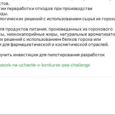
тов.
гии переработки отходов при производстве
оды.
ологических решений с использованием сырья из горох
ля продуктов питания, произведенных из горохового
сы, низкокалорийные жиры, натуральные ароматизато
их решений с использованием белков гороха или
 для фармацевтической и косметической отраслей.
лучить инвестиции для пилотирования разработок
yavok-na-uchastie-v-konkurse-pea-challenge