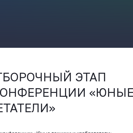
ВКонтакте
ТБОРОЧНЫЙ ЭТАП
КОНФЕРЕНЦИИ «ЮНЫ
ЕТАТЕЛИ»