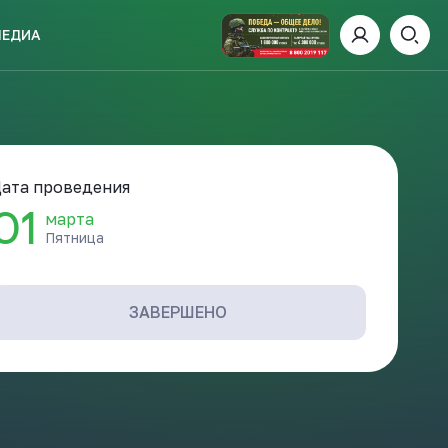
МЕДИА
ИСКАТЬ
ата проведения
01
марта
Пятница
пании
И
ЗАВЕРШЕНО
 ДЕНЬ