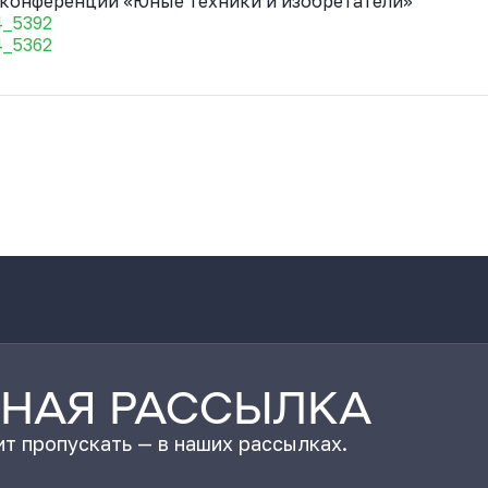
конференции «Юные техники и изобретатели»
4_5392
4_5362
НАЯ РАССЫЛКА
т пропускать — в наших рассылках.