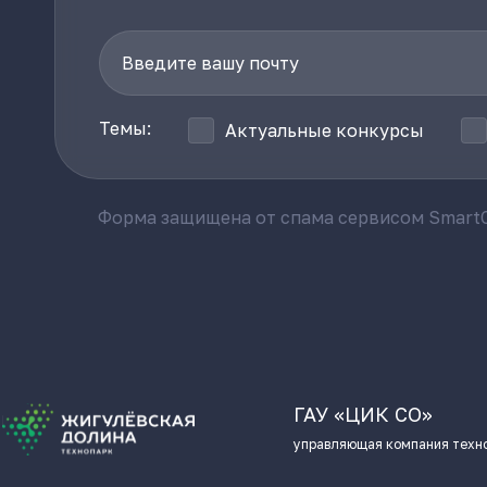
Темы:
Актуальные конкурсы
Форма защищена от спама сервисом SmartC
ГАУ «ЦИК СО»
управляющая компания техн