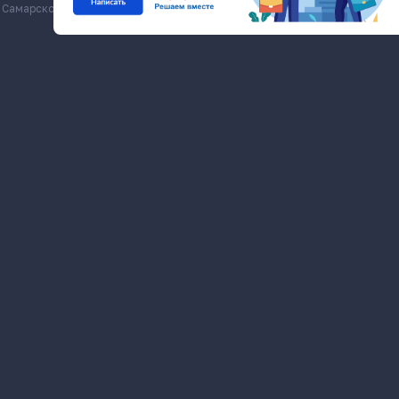
Самарской области, economy.samregion.ru, 2026
Commons Att