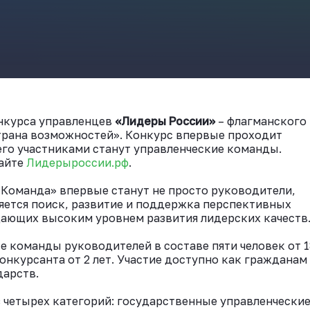
ВКонтакте
онкурса управленцев
«Лидеры России»
– флагманского
трана возможностей». Конкурс впервые проходит
его участниками станут управленческие команды.
айте
Лидерыроссии.рф
.
 Команда» впервые станут не просто руководители,
яется поиск, развитие и поддержка перспективных
дающих высоким уровнем развития лидерских качеств
 команды руководителей в составе пяти человек от 1
онкурсанта от 2 лет. Участие доступно как гражданам
дарств.
з четырех категорий: государственные управленчески