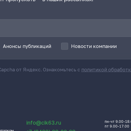
Анонсы публикаций
Новости компании
apcha от Яндекс. Ознакомьтесь с
политикой обработ
info@cik63.ru
пн-чт 9.00-18
пт 9.00-17.00
опарком