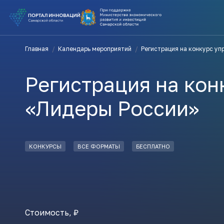
ВЫ В ПОИ
Главная
/
Календарь мероприятий
/
Регистрация на конкурс уп
ПОДДЕРЖ
Регистрация на кон
ВАМ СЮДА
«Лидеры России»
Актуальн
КОНКУРСЫ
ВСЕ ФОРМАТЫ
БЕСПЛАТНО
ПОДПИСАТ
Стоимость, ₽