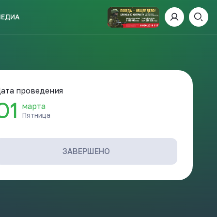
МЕДИА
ИСКАТЬ
ата проведения
01
марта
Пятница
пании
И
ЗАВЕРШЕНО
 ДЕНЬ