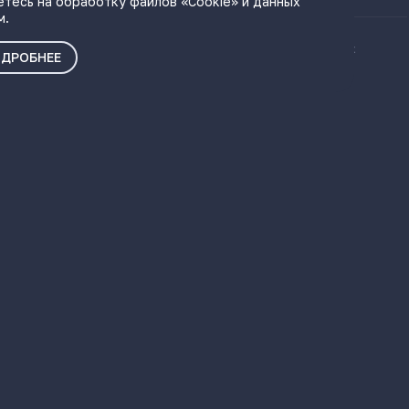
етесь на обработку файлов «Cookie» и данных
м.
ые материалы
Политика о персональных
ДРОБНЕЕ
данных