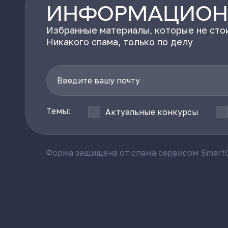
ИНФОРМАЦИОН
Избранные материалы, которые не стои
Никакого спама, только по делу
Темы:
Актуальные конкурсы
Форма защищена от спама сервисом SmartC