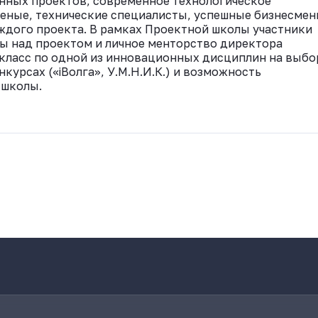
онных проектов, современное технологическое
еные, технические специалисты, успешные бизнесмен
ждого проекта. В рамках Проектной школы участники
ы над проектом и личное менторство директора
класс по одной из инновационных дисциплин на выбо
курсах («iВолга», У.М.Н.И.К.) и возможность
 школы.