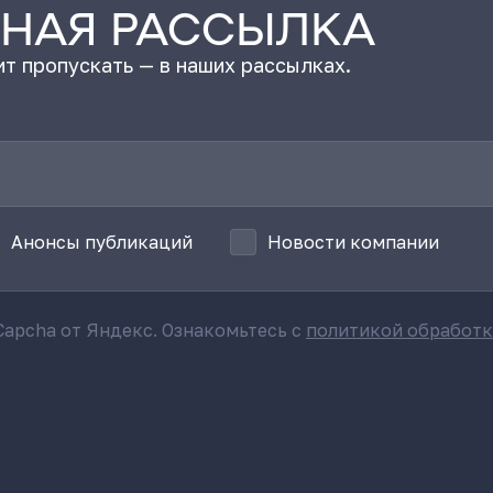
НАЯ РАССЫЛКА
т пропускать — в наших рассылках.
Анонсы публикаций
Новости компании
apcha от Яндекс. Ознакомьтесь с
политикой обработ