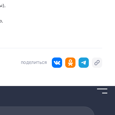
ы),
р,
ПОДЕЛИТЬСЯ