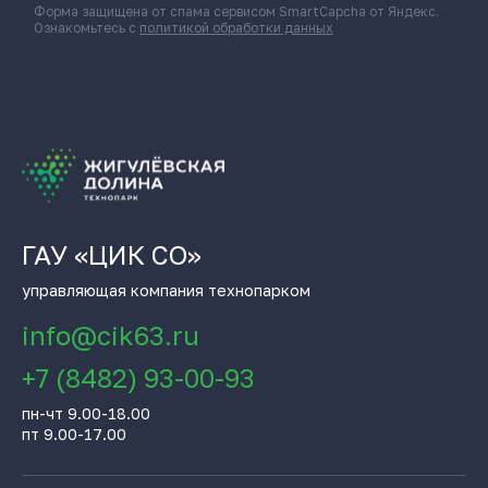
Форма защищена от спама сервисом SmartCapcha от Яндекс.
Ознакомьтесь с
политикой обработки данных
ГАУ «ЦИК СО»
управляющая компания технопарком
info@cik63.ru
+7 (8482) 93-00-93
пн-чт 9.00-18.00
пт 9.00-17.00