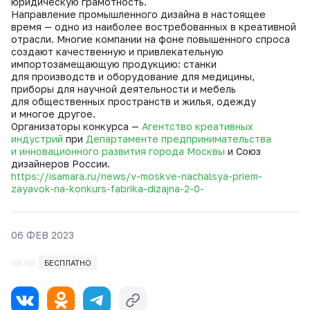
юридическую грамотность.
Направление промышленного дизайна в настоящее
время — одно из наиболее востребованных в креативной
отрасли. Многие компании на фоне повышенного спроса
создают качественную и привлекательную
импортозамещающую продукцию: станки
для производств и оборудование для медицины,
приборы для научной деятельности и мебель
для общественных пространств и жилья, одежду
и многое другое.
Организаторы конкурса —
Агентство креативных
индустрий
при
Департаменте предпринимательства
и инновационного развития города Москвы
и Союз
дизайнеров России.
https://isamara.ru/news/v-moskve-nachalsya-priem-
zayavok-na-konkurs-fabrika-dizajna-2-0-
06 ФЕВ 2023
БЕСПЛАТНО