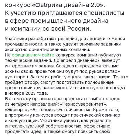
конкурс «Фабрика дизайна 2.0».
К участию приглашаются специалисты
в сфере промышленного дизайна
и компании со всей России.
Участники разработают решения для легкой и тяжелой
промышленности, а также уделят внимание заданиям
экспортно ориентированных компаний.
На
официальном сайте
конкурса компании публикуют
технические задания. До апреля дизайнеры выберут
интересные им задачи. Создавать предварительные
эскизы своих проектов они будут под руководством
кураторов. Затем их работу оценят члены жюри. Те, кто
пройдет отбор, смогут подготовить полноценные
презентации для заказчиков. Итоги конкурса подведут
в ноябре 2023 года.
В этом году организаторы предлагают выбрать одно
из четырех направлений: «Техносуверенитет»,
«Экспорт», «Бытовой», «Устойчивость». Кроме того,
в программу конкурса входят практический семинар
и консультации. Участники узнают, как управлять
интеллектуальной собственностью, эффективно
продвигать идеи, а также смогут повысить свою