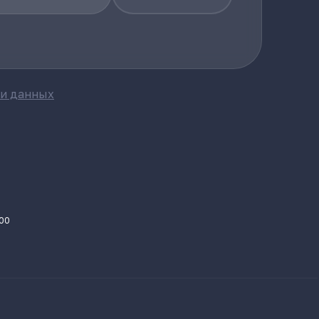
ки данных
.00