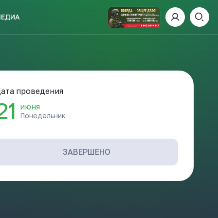
МЕДИА
ИСКАТЬ
ата проведения
21
июня
Понедельник
пании
И
ЗАВЕРШЕНО
 ДЕНЬ