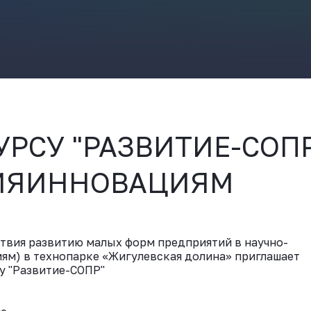
ВКонтакте
УРСУ "РАЗВИТИЕ-СОП
ИЯИННОВАЦИЯМ
твия развитию малых форм предприятий в научно-
ям) в технопарке «Жигулевская долина» приглашает
у "Развитие-СОПР"