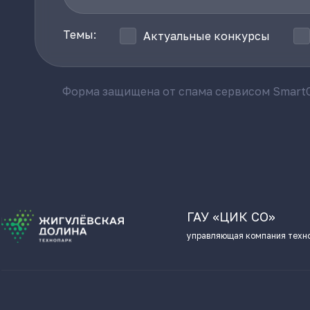
Темы:
Актуальные конкурсы
Форма защищена от спама сервисом SmartC
ГАУ «ЦИК СО»
управляющая компания техн