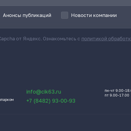
Анонсы публикаций
Новости компании
apcha от Яндекс. Ознакомьтесь с
политикой обработ
info@cik63.ru
пн-чт 9.00-18
пт 9.00-17.00
опарком
+7 (8482) 93-00-93