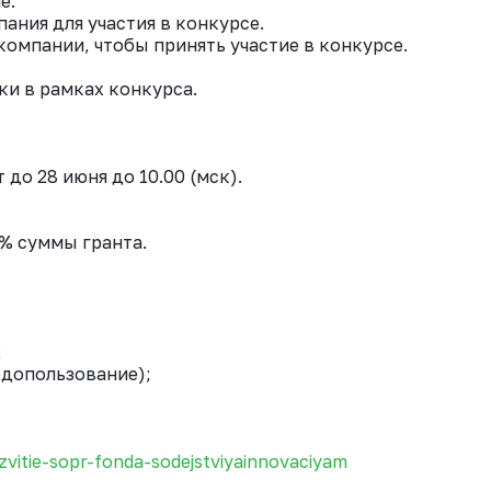
е.
ния для участия в конкурсе.
мпании, чтобы принять участие в конкурсе.
и в рамках конкурса.
до 28 июня до 10.00 (мск).
% суммы гранта.
;
одопользование);
zvitie-sopr-fonda-sodejstviyainnovaciyam