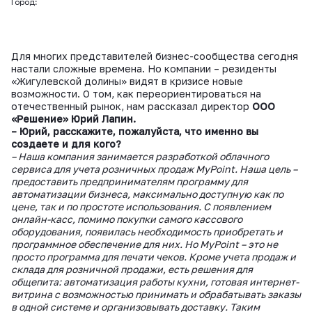
Город:
Для многих представителей бизнес-сообщества сегодня
настали сложные времена. Но компании – резиденты
«Жигулевской долины» видят в кризисе новые
возможности. О том, как переориентироваться на
отечественный рынок, нам рассказал директор
ООО
«Решение»
Юрий Лапин.
– Юрий, расскажите, пожалуйста, что именно вы
создаете и для кого?
– Наша компания занимается разработкой облачного
сервиса для учета розничных продаж MyPoint. Наша цель –
предоставить предпринимателям программу для
автоматизации бизнеса, максимально доступную как по
цене, так и по простоте использования. С появлением
онлайн-касс, помимо покупки самого кассового
оборудования, появилась необходимость приобретать и
программное обеспечение для них. Но
MyР
oint – это не
просто программа для печати чеков. Кроме учета продаж и
склада для розничной продажи, есть решения для
общепита: автоматизация работы кухни, готовая интернет-
витрина с возможностью принимать и обрабатывать заказы
в одной системе и организовывать доставку. Таким