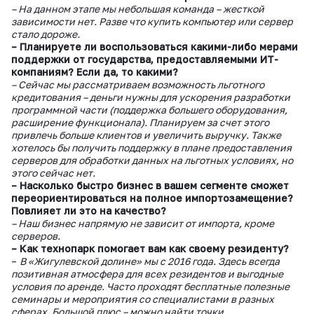
– На данном этапе мы небольшая команда – жесткой
зависимости нет. Разве что купить компьютер или сервер
стало дороже.
– Планируете ли воспользоваться какими-либо мерами
поддержки от государства, предоставляемыми ИТ-
компаниям? Если да, то какими?
– Сейчас мы рассматриваем возможность льготного
кредитования – деньги нужны для ускорения разработки
программной части (поддержка большего оборудования,
расширение функционала). Планируем за счет этого
привлечь больше клиентов и увеличить выручку. Также
хотелось бы получить поддержку в плане предоставления
серверов для обработки данных на льготных условиях, но
этого сейчас нет.
– Насколько быстро бизнес в вашем сегменте сможет
переориентироваться на полное импортозамещение?
Повлияет ли это на качество?
– Наш бизнес напрямую не зависит от импорта, кроме
серверов.
– Как технопарк помогает вам как своему резиденту?
–
В «Жигулевской долине» мы с 2016 года. Здесь всегда
позитивная атмосфера для всех резидентов и выгодные
условия по аренде. Часто проходят бесплатные полезные
семинары и мероприятия со специалистами в разных
сферах. Большой плюс – можно найти точки