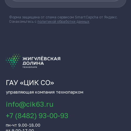
Форма защищена от спама сервисом SmartCapcha от Яндекс.
Ознакомьтесь с
политикой обработки данных
ГАУ «ЦИК СО»
управляющая компания технопарком
info@cik63.ru
+7 (8482) 93-00-93
пн-чт 9.00-18.00
пт 9.00-17.00