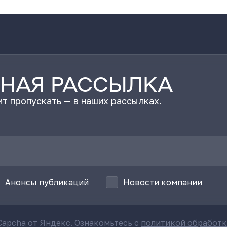
НАЯ РАССЫЛКА
т пропускать — в наших рассылках.
Анонсы публикаций
Новости компании
apcha от Яндекс. Ознакомьтесь с
политикой обработ