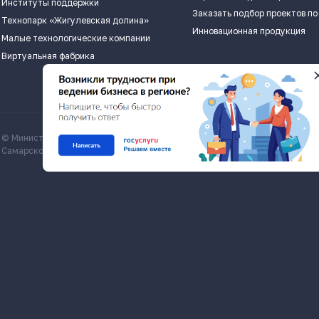
Институты поддержки
Заказать подбор проектов по
Технопарк «Жигулевская долина»
Инновационная продукция
Малые технологические компании
Виртуальная фабрика
© Министерство экономического развития и инвестиций
Все матери
Самарской области, economy.samregion.ru, 2026
Commons Att