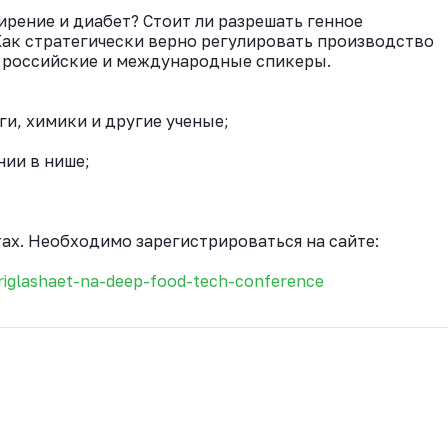
ирение и диабет? Стоит ли разрешать генное
ак стратегически верно регулировать производство
т российские и международные спикеры.
и, химики и другие ученые;
ии в нише;
ах. Необходимо зарегистрироваться на сайте:
priglashaet-na-deep-food-tech-conference