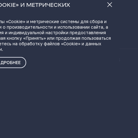
а
OOKIE» И МЕТРИЧЕСКИХ
ы «Cookie» и метрические системы для сбора и
 о производительности и использовании сайта, а
ЫЛКИ
ия и индивидуальной настройки предоставления
ая кнопку «Принять» или продолжая пользоваться
етесь на обработку файлов «Cookie» и данных
м.
ые материалы
Политика о персональных
ДРОБНЕЕ
данных