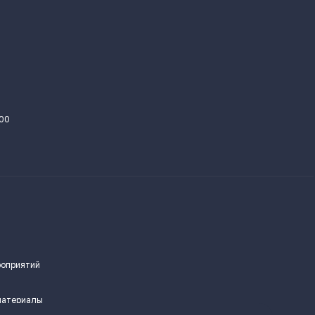
.00
роприятий
материалы