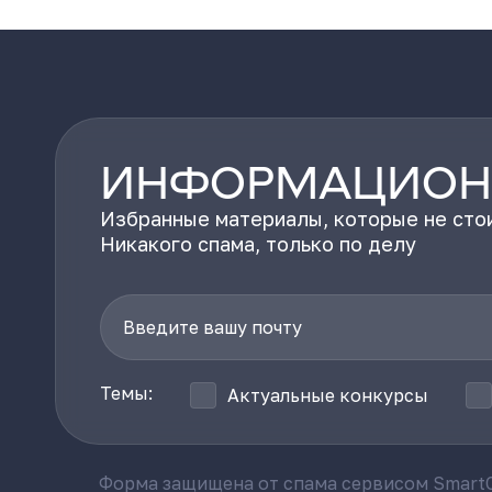
ИНФОРМАЦИОН
Избранные материалы, которые не стои
Никакого спама, только по делу
Темы:
Актуальные конкурсы
Форма защищена от спама сервисом SmartC