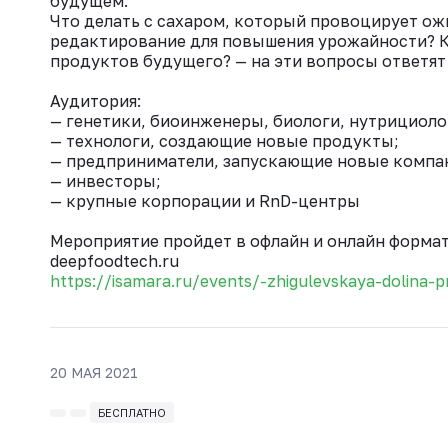
будущем.
Что делать с сахаром, который провоцирует ож
редактирование для повышения урожайности? К
продуктов будущего? — на эти вопросы ответя
Аудитория:
— генетики, биоинженеры, биологи, нутрициолог
— технологи, создающие новые продукты;
— предприниматели, запускающие новые компан
— инвесторы;
— крупные корпорации и RnD-центры
Мероприятие пройдет в офлайн и онлайн формат
deepfoodtech.ru
https://isamara.ru/events/-zhigulevskaya-dolina-
20 МАЯ 2021
БЕСПЛАТНО