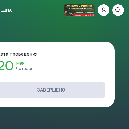
МЕДИА
ИСКАТЬ
ата проведения
20
мая
Четверг
пании
И
ЗАВЕРШЕНО
 ДЕНЬ