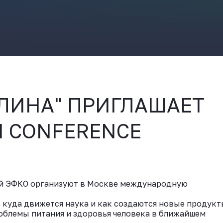
ВКонтакте
ЛИНА" ПРИГЛАШАЕТ
H CONFERENCE
ией ЭФКО организуют в Москве международную
, куда движется наука и как создаются новые продукт
облемы питания и здоровья человека в ближайшем