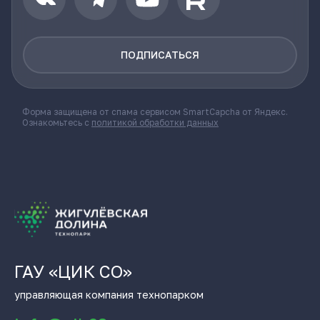
ПОДПИСАТЬСЯ
Форма защищена от спама сервисом SmartCapcha от Яндекс.
Ознакомьтесь с
политикой обработки данных
ГАУ «ЦИК СО»
управляющая компания технопарком