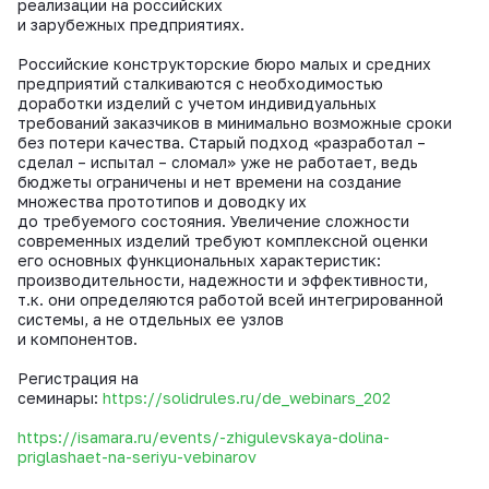
реализации на российских
и зарубежных предприятиях.
Российские конструкторские бюро малых и средних
предприятий сталкиваются с необходимостью
доработки изделий с учетом индивидуальных
требований заказчиков в минимально возможные сроки
без потери качества. Старый подход «разработал –
сделал – испытал – сломал» уже не работает, ведь
бюджеты ограничены и нет времени на создание
множества прототипов и доводку их
до требуемого состояния. Увеличение сложности
современных изделий требуют комплексной оценки
его основных функциональных характеристик:
производительности, надежности и эффективности,
т.к. они определяются работой всей интегрированной
системы, а не отдельных ее узлов
и компонентов.
Регистрация на
семинары:
https://solidrules.ru/de_webinars_202
https://isamara.ru/events/-zhigulevskaya-dolina-
priglashaet-na-seriyu-vebinarov