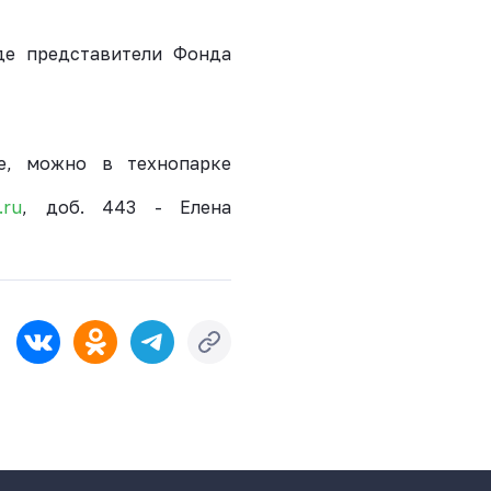
де представители Фонда
е, можно в технопарке
.ru
, доб. 443 - Елена