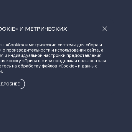
OOKIE» И МЕТРИЧЕСКИХ
ы «Cookie» и метрические системы для сбора и
 о производительности и использовании сайта, а
ия и индивидуальной настройки предоставления
ая кнопку «Принять» или продолжая пользоваться
етесь на обработку файлов «Cookie» и данных
м.
ДРОБНЕЕ