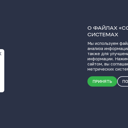
О ФАЙЛАХ «C
СИСТЕМАХ
Мы используем файл
анализа информации
также для улучшен
информации. Нажим
сайтом, вы соглаша
метрических систе
ПРИНЯТЬ
ПО