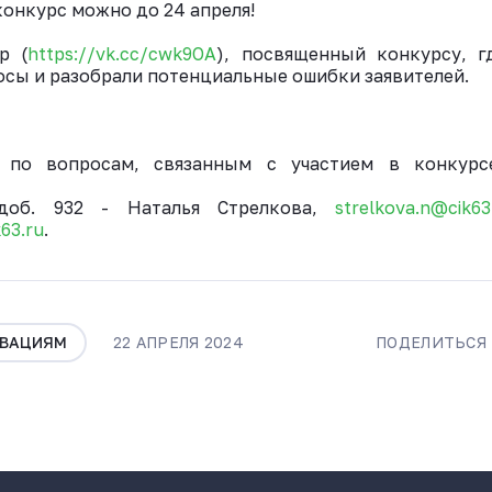
конкурс можно до 24 апреля!
ВКонтакте
р (
https://vk.cc/cwk9OA
), посвященный конкурсу, г
осы и разобрали потенциальные ошибки заявителей.
ю по вопросам, связанным с участием в конкурс
, доб. 932 - Наталья Стрелкова,
strelkova.n@cik63
63.ru
.
ОВАЦИЯМ
22 АПРЕЛЯ 2024
ПОДЕЛИТЬСЯ