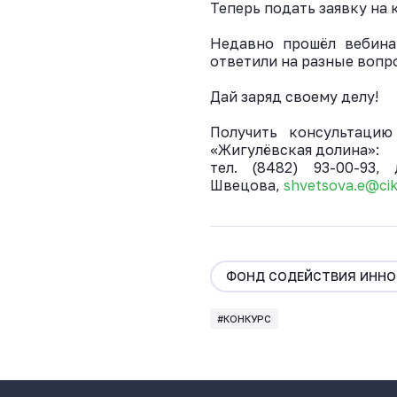
Теперь подать заявку на 
Недавно прошёл вебина
ответили на разные вопр
Дай заряд своему делу!
Получить консультаци
«Жигулёвская долина»:
тел. (8482) 93-00-93
Швецова,
shvetsova.e@cik
ФОНД СОДЕЙСТВИЯ ИНН
#КОНКУРС