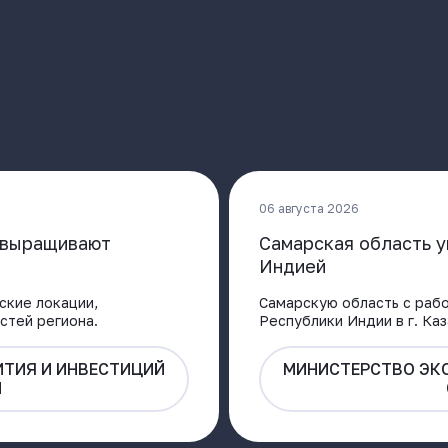
06 августа 2026
и выращивают
Самарская область у
Индией
ские локации,
Самарскую область с рабо
стей региона.
Республики Индии в г. Ка
ТИЯ И ИНВЕСТИЦИЙ
МИНИСТЕРСТВО ЭК
И