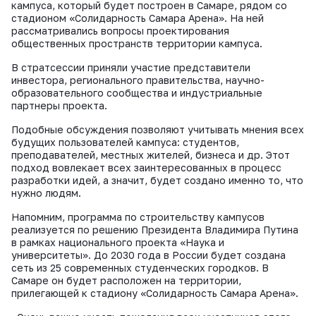
ВКонтакте
кампуса, который будет построен в Самаре, рядом со
стадионом «Солидарность Самара Арена». На ней
рассматривались вопросы проектирования
общественных пространств территории кампуса.
В стратсессии приняли участие представители
инвестора, регионального правительства, научно-
образовательного сообщества и индустриальные
партнеры проекта.
Подобные обсуждения позволяют учитывать мнения всех
будущих пользователей кампуса: студентов,
преподавателей, местных жителей, бизнеса и др. Этот
подход вовлекает всех заинтересованных в процесс
разработки идей, а значит, будет создано именно то, что
нужно людям.
Напомним, программа по строительству кампусов
реализуется по решению Президента Владимира Путина
в рамках национального проекта «Наука и
университеты». До 2030 года в России будет создана
сеть из 25 современных студенческих городков. В
Самаре он будет расположен на территории,
прилегающей к стадиону «Солидарность Самара Арена».