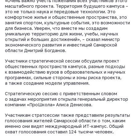
«Очень важно учесть пожелания всех участников этого
масштабного проекта. Территория будущего кампуса –
это не только наука и передовые технологии. Это
комфортное жилье и общественные пространства, это
занятия спортом, культурные события, это возможности
для бизнеса. Уверен, что вместе мы создадим
уникальную территорию для жизни, учебы, научных
открытий и больших достижений», – сказал министр
экономического развития и инвестиций Самарской
области Дмитрий Богданов.
Участники стратегической сессии обсудили проект
общественных пространств кампуса, разные подходы
к взаимодействию вузов в образовательных и научных
программах, сильные стороны и зоны риска проекта,
а также создание модели управления.
Стратегическую сессию с приветственным словом
о задачах мероприятия открыла генеральный директор
компании «ПроШкола» Алиса Денисова.
Участникам стратсессии также представили результаты
голосования жителей Самарской области о том, каким
именно они видят международный ИТ-кампус. Общий
охват голосования составил 124 тысячи человек.