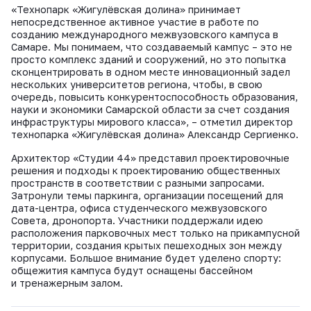
«Технопарк «Жигулёвская долина» принимает
непосредственное активное участие в работе по
созданию международного межвузовского кампуса в
Самаре. Мы понимаем, что создаваемый кампус – это не
просто комплекс зданий и сооружений, но это попытка
сконцентрировать в одном месте инновационный задел
нескольких университетов региона, чтобы, в свою
очередь, повысить конкурентоспособность образования,
науки и экономики Самарской области за счет создания
инфраструктуры мирового класса», – отметил директор
технопарка «Жигулёвская долина» Александр Сергиенко.
Архитектор «Студии 44» представил проектировочные
решения и подходы к проектированию общественных
пространств в соответствии с разными запросами.
Затронули темы паркинга, организации посещений для
дата-центра, офиса студенческого межвузовского
Совета, дронопорта. Участники поддержали идею
расположения парковочных мест только на прикампусной
территории, создания крытых пешеходных зон между
корпусами. Большое внимание будет уделено спорту:
общежития кампуса будут оснащены бассейном
и тренажерным залом.