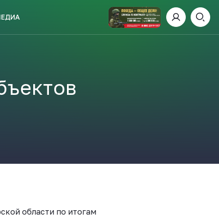
МЕДИА
ИСКАТЬ
бъектов
пании
И
 ДЕНЬ
ской области по итогам