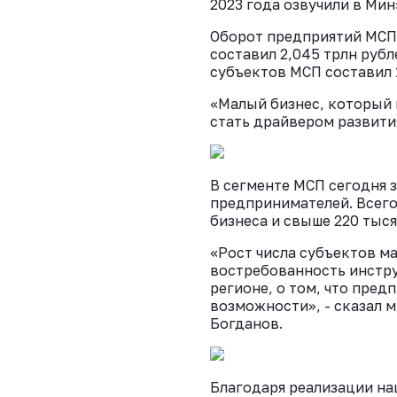
2023 года озвучили в Ми
Оборот предприятий МСП,
составил 2,045 трлн рубл
субъектов МСП составил 1
«Малый бизнес, который 
стать драйвером развити
В сегменте МСП сегодня 
предпринимателей. Всего
бизнеса и свыше 220 тыс
«Рост числа субъектов м
востребованность инстр
регионе, о том, что пре
возможности», - сказал 
Богданов.
Благодаря реализации на