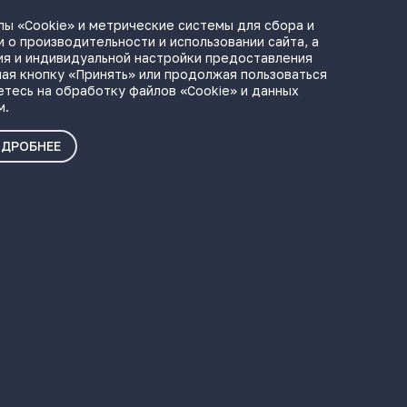
ы «Cookie» и метрические системы для сбора и
 о производительности и использовании сайта, а
ия и индивидуальной настройки предоставления
ая кнопку «Принять» или продолжая пользоваться
етесь на обработку файлов «Cookie» и данных
м.
ДРОБНЕЕ