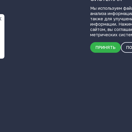
Мы используем файл
анализа информации
также для улучшен
информации. Нажим
сайтом, вы соглаша
метрических систе
ПРИНЯТЬ
ПО