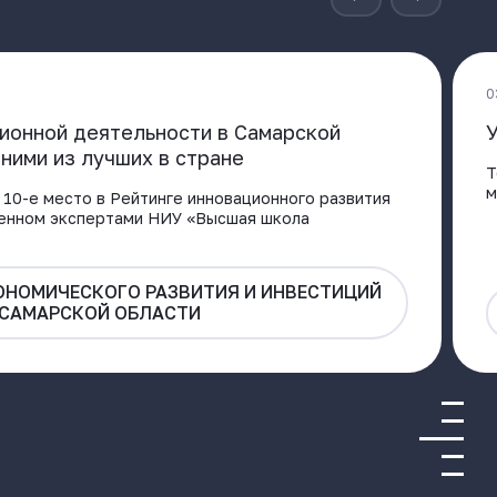
0
ионной деятельности в Самарской
У
ними из лучших в стране
Т
м
 10-е место в Рейтинге инновационного развития
енном экспертами НИУ «Высшая школа
ОНОМИЧЕСКОГО РАЗВИТИЯ И ИНВЕСТИЦИЙ
САМАРСКОЙ ОБЛАСТИ