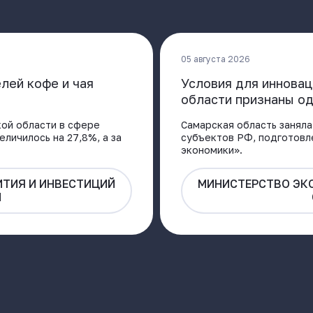
05 августа 2026
лей кофе и чая
Условия для инновац
области признаны од
ой области в сфере
Самарская область заняла
еличилось на 27,8%, а за
субъектов РФ, подготовл
экономики».
ТИЯ И ИНВЕСТИЦИЙ
МИНИСТЕРСТВО ЭК
И