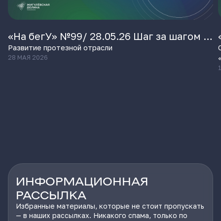
«На бегУ» №99/ 28.05.26 Шаг за шагом /
АРМАКС
Развитие протезной отрасли
28 МАЯ 2026
ИНФОРМАЦИОННАЯ
РАССЫЛКА
Избранные материалы, которые не стоит пропускать
— в наших рассылках. Никакого спама, только по