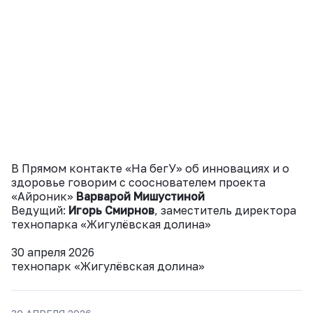
В Прямом контакте «На бегУ» об инновациях и о
здоровье говорим с сооснователем проекта
«Айроник»
В
арварой Мишустиной
Ведущий:
Игорь Смирнов
, заместитель директора
технопарка «Жигулёвская долина»
30 апреля 2026
технопарк «Жигулёвская долина»