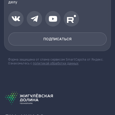
делу
ПОДПИСАТЬСЯ
Форма защищена от спама сервисом SmartCapcha от Яндекс.
Ознакомьтесь с
политикой обработки данных