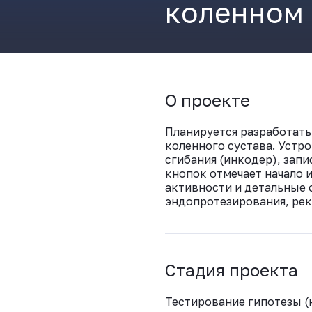
коленном 
О проекте
Планируется разработать
коленного сустава. Устр
сгибания (инкодер), зап
кнопок отмечает начало 
активности и детальные 
эндопротезирования, рек
Стадия проекта
Тестирование гипотезы (