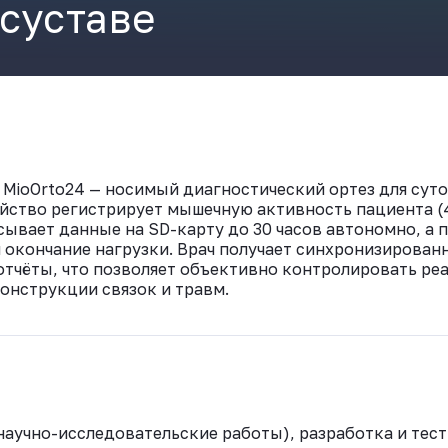
суставе
ВКонтакте
 MioOrto24 — носимый диагностический ортез для сут
ойство регистрирует мышечную активность пациента (4
исывает данные на SD-карту до 30 часов автономно, а
и окончание нагрузки. Врач получает синхронизирован
отчёты, что позволяет объективно контролировать ре
онструкции связок и травм.
научно-исследовательские работы), разработка и тес