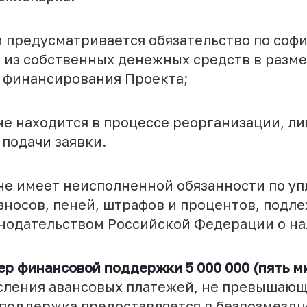
едусматривается обязательство по соф
 из собственных денежных средств в разме
 финансирования Проекта;
аходится в процессе реорганизации, ли
 подачи заявки.
меет неисполненной обязанности по упл
зносов, пеней, штрафов и процентов, подл
онодательством Российской Федерации о нал
р финансовой поддержки 5 000 000 (пять м
сления авансовых платежей, не превышающ
 поддержка предоставляется в безвозмездн