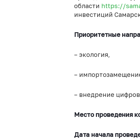
области
https://sam
инвестиций Самарс
Приоритетные напра
– экология,
– импортозамещени
– внедрение цифров
Место проведения к
Дата начала провед