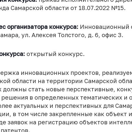
да Самарской области от 18.07.2022 №15.
ес организатора конкурса:
Инновационный 
амара, ул. Алексея Толстого, д. 6, офис 3.
онкурса:
открытый конкурс.
ержка инновационных проектов, реализуе
кой области на территории Самарской обла
 должны стать новые перспективные, кон
 решения в определенных тематических и 
олее актуальных и перспективных для Сама
ии, в том числе закрепленные как объект 
иде заявок на регистрацию объектов интел
 патентов.