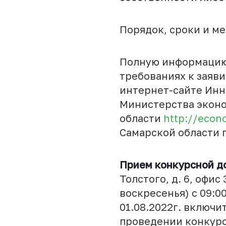
Порядок, сроки и м
Полную информацию 
требованиях к заяв
интернет-сайте Инн
Министерства эконо
области
http://econ
Самарской области 
Прием конкурсной д
Толстого, д. 6, офис
воскресенья) с 09:00
01.08.2022г. включ
проведении конкурс