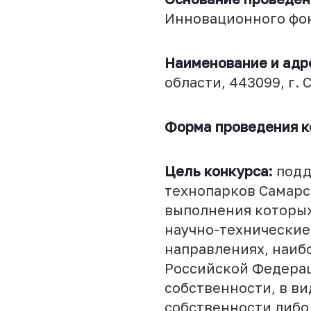
Инновационного фон
Наименование и адр
области, 443099, г. С
Форма проведения к
Цель конкурса:
подд
технопарков Самарс
выполнения которых
научно-технические
направлениях, наиб
Российской Федерац
собственности, в в
собственности либо