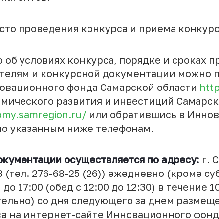
есто проведения конкурса и приема конкур
об условиях конкурса, порядке и сроках п
ителям и конкурсной документации можно п
овационного фонда Самарской области
htt
мического развития и инвестиций Самарс
omy.samregion.ru/
или обратившись в Инно
по указанным ниже телефонам.
окументации осуществляется по адресу:
г. 
 3 (тел. 276-68-25 (26)) ежедневно (кроме су
 до 17:00 (обед с 12:00 до 12:30) в течение 
ительно) со дня следующего за днем размещ
а на интернет-сайте Инновационного фонд