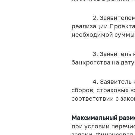
2. Заявителем пр
реализации Проекта
необходимой суммы
3. Заявитель не н
банкротства на дату
4. Заявитель не и
сборов, страховых в
соответствии с зак
Максимальный разме
при условии перечи
заявки. Финансовая