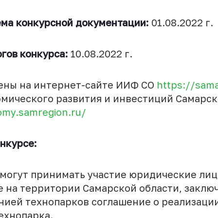
ема конкурсной документации:
01.08.2022 г.
гов конкурса:
10.08.2022 г.
ены на интернет-сайте ИИФ СО
https://sam
мического развития и инвестиций Самарс
omy.samregion.ru/
онкурсе:
ут принимать участие юридические лиц
 на территории Самарской области, заклю
нией технопарков соглашение о реализаци
ехнопарка.