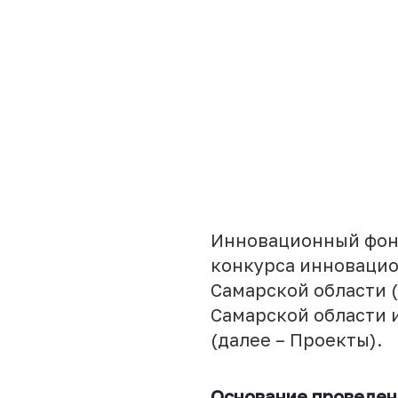
Инновационный фонд
конкурса инновацио
Самарской области 
Самарской области 
(далее – Проекты).
Основание проведен