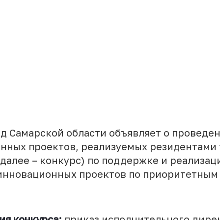
 Самарской области объявляет о проведе
нных проектов, реализуемых резидентами
(далее – конкурс) по поддержке и реализац
инновационных проектов по приоритетным
ия конкурса:
приказ исполнительного дире