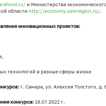
arafond.ru/
и Министерства экономического
кой области
http://economy.samregion.ru/
.
вления инновационных проектов:
е,
ых технологий в разные сферы жизни
онкурса:
г. Самара, ул. Алексея Толстого, д. 6
ения конкурс
а
:
18.07.2022 г.