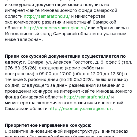
и конкурсной документации можно получить на
интернет-сайте Инновационного фонда Самарской
области
http://samarafond.ru/
и министерства
экономического развития и инвестиций Самарской
области
http://economy.samregion.ru/
или обратившись в
Инновационный фонд Самарской области по указанным
ниже телефонам.
Прием конкурсной документации осуществляется по
адресу:
г. Самара, ул. Алексея Толстого, д. 6, офис 3 (тел.
276-68-25 (26), ежедневно (кроме субботы и
воскресенья) с 09:00 до 17:00 (обед с 12:00 до 12:30) в
течение 8 рабочих дней (по 26.05.2022г.. включительно)
со дня, следующего за днем размещения извещения о
проведении конкурса на интернет-сайте Инновационного
фонда Самарской области
http://samarafond.ru/
и
министерства экономического развития и инвестиций
Самарской области
http://economy.samregion.ru/
.
Приоритетное направление конкурса:
 развитие инновационной инфраструктуры в интересах
экономики Самарской области (развитие центров