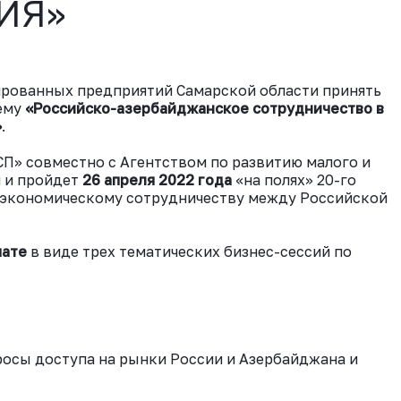
ИЯ»
ированных предприятий Самарской области принять
тему
«Российско-азербайджанское сотрудничество в
»
.
П» совместно с Агентством по развитию малого и
 и пройдет
26 апреля 2022 года
«на полях» 20-го
 экономическому сотрудничеству между Российской
мате
в виде трех тематических бизнес-сессий по
росы доступа на рынки России и Азербайджана и