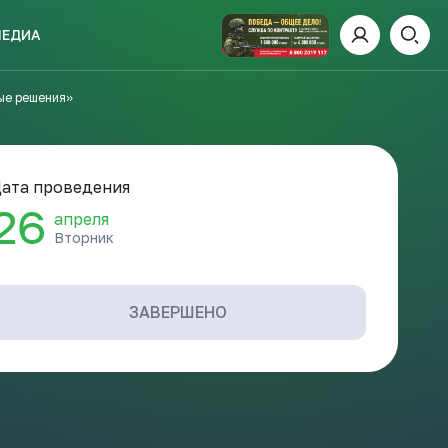
МЕДИА
ИСКАТЬ
ые решения»
ата проведения
26
апреля
Вторник
пании
И
ЗАВЕРШЕНО
 ДЕНЬ