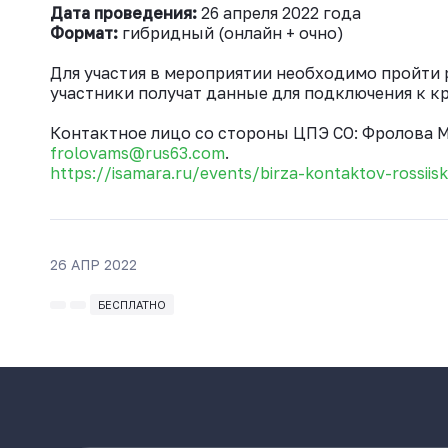
Дата проведения:
26 апреля 2022 года
Формат:
гибридный (онлайн + очно)
Для участия в мероприятии необходимо пройти
участники получат данные для подключения к к
Контактное лицо со стороны ЦПЭ СО: Фролова Мари
frolovams@rus63.com
.
https://isamara.ru/events/birza-kontaktov-rossii
26 АПР 2022
БЕСПЛАТНО