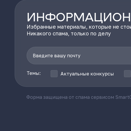
ИНФОРМАЦИОН
Избранные материалы, которые не стои
Никакого спама, только по делу
Темы:
Актуальные конкурсы
Форма защищена от спама сервисом SmartC