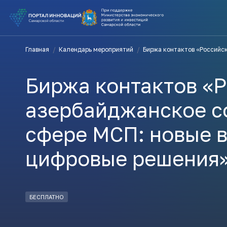
ВЫ В ПОИ
Главная
/
Календарь мероприятий
/
Биржа контактов «Российс
ПОДДЕРЖ
Биржа контактов «Р
ВАМ СЮДА
азербайджанское с
сфере МСП: новые 
Актуальн
цифровые решения
ПОДПИСАТ
БЕСПЛАТНО