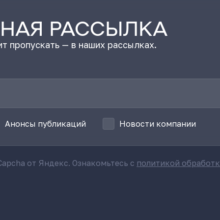
НАЯ РАССЫЛКА
т пропускать — в наших рассылках.
Анонсы публикаций
Новости компании
apcha от Яндекс. Ознакомьтесь с
политикой обработ