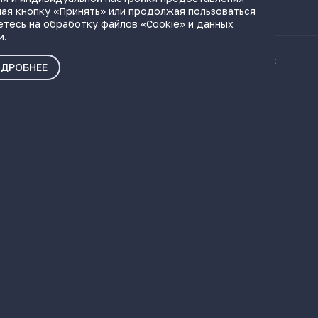
ая кнопку «Принять» или продолжая пользоваться
етесь на обработку файлов «Cookie» и данных
м.
ые материалы
Политика о персональных
ДРОБНЕЕ
данных