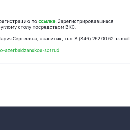
 регистрацию по
ссылке
. Зарегистрировавшиеся
руглому столу посредством ВКС.
я Сергеевна, аналитик, тел. 8 (846) 262 00 62, e-mail
sko-azerbaidzanskoe-sotrud