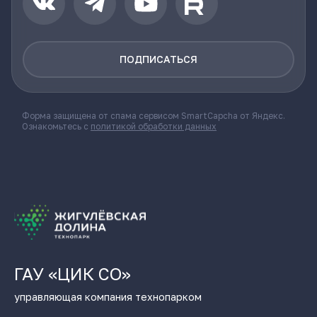
ПОДПИСАТЬСЯ
Форма защищена от спама сервисом SmartCapcha от Яндекс.
Ознакомьтесь с
политикой обработки данных
ГАУ «ЦИК СО»
управляющая компания технопарком