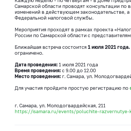
Каждую неделю - по четвергам - в Доме Предп
Самарской области проводят консультации по в
изменений в действующем законодательстве, а
Федеральной налоговой службы.
Мероприятия проходят в рамках проекта «Налог
России по Самарской области с представителями
Ближайшая встреча состоится
1 июля 2021 года.
ограничено.
Дата проведения:
1 июля 2021 года
Время проведения:
с 9.00 до 12.00
Место проведения:
г. Самара, ул. Молодогварде
Для участия пройдите простую регистрацию по
г. Самара, ул. Молодогвардейская, 211
https://isamara.ru/events/poluchite-razvernutye-