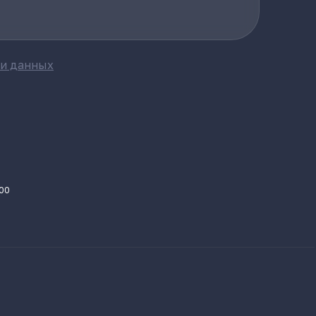
ки данных
.00