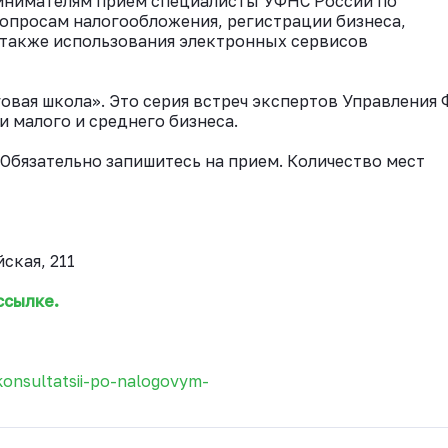
ринимателям прием специалисты УФНС России по
опросам налогообложения, регистрации бизнеса,
 также использования электронных сервисов
овая школа». Это серия встреч экспертов Управления
 малого и среднего бизнеса.
Обязательно запишитесь на прием. Количество мест
йская, 211
ссылке.
konsultatsii-po-nalogovym-