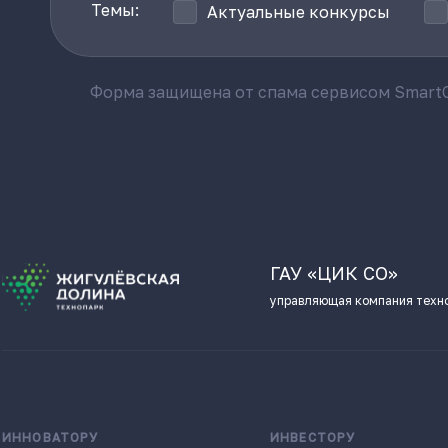
Темы:
Актуальные конкурсы
Форма защищена от спама сервисом SmartC
ГАУ «ЦИК СО»
управляющая компания техн
ИННОВАТОРУ
ИНВЕСТОРУ