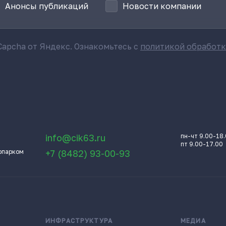
Анонсы публикаций
Новости компании
apcha от Яндекс. Ознакомьтесь с
политикой обработ
info@cik63.ru
пн-чт 9.00-18
пт 9.00-17.00
опарком
+7 (8482) 93-00-93
ИНФРАСТРУКТУРА
МЕДИА