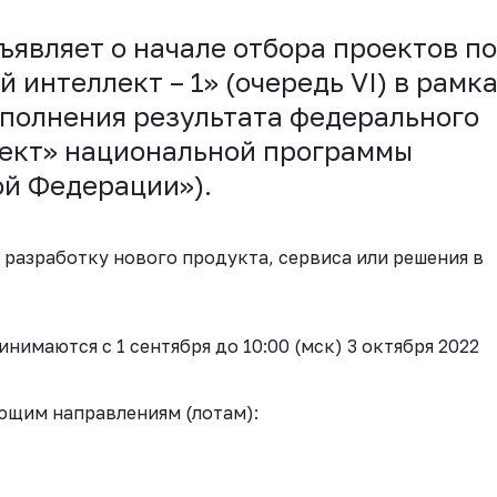
являет о начале отбора проектов по
 интеллект – 1» (очередь VI) в рамк
ыполнения результата федерального
лект» национальной программы
ой Федерации»).
 разработку нового продукта, сервиса или решения в
инимаются с 1 сентября до 10:00 (мск) 3 октября 2022
ующим направлениям (лотам):