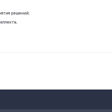
ятия решений;
еллекта.