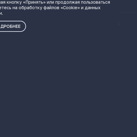
ая кнопку «Принять» или продолжая пользоваться
етесь на обработку файлов «Cookie» и данных
м.
ые материалы
Политика о персональных
ДРОБНЕЕ
данных