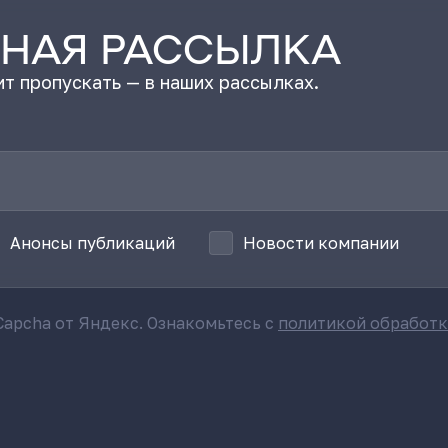
НАЯ РАССЫЛКА
т пропускать — в наших рассылках.
Анонсы публикаций
Новости компании
apcha от Яндекс. Ознакомьтесь с
политикой обработ