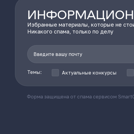
ИНФОРМАЦИОН
Избранные материалы, которые не стои
Никакого спама, только по делу
Темы:
Актуальные конкурсы
Форма защищена от спама сервисом SmartC