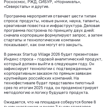
Роскосмос, РЖД, СИБУР, «Норникель»,
«Северсталь» и другие.
Программа мероприятия отвечает шести типам
спроса: продукты, новые рынки, наука, таланты,
креативная повестка и инфраструктура. Деловая
программа построена по принципу двух дней:
сначала корпорации формулируют запрос, а затем
стартапы и технологические компании
показывают, как они могут его закрыть.
В рамках Startup Village 2026 будет презентован
Индекс спроса – годовой аналитический продукт,
который должен выйти в следующем году. Он
зафиксирует технологии с подтвержденным
корпоративным заказом по прямым заявкам
крупнейших российских компаний. На
технофестивале будет представлен пилотный
срез по итогам 2025 года, он продемонстрирует
методологию и логику будущего продукта.
Ожидается, что на площадке соберутся более 8
тысяч участников и около 3 тысяч стартапов.