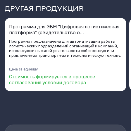
ДРУГАЯ ПРОДУКЦИЯ
Программа для ЭВМ "Цифровая логистическая
платформа" (свидетельство о
государственной регистрации программы для
Программа предназначена для автоматизации работы
ЭВМ № 2020661929 от 02.10.2020)
логистических подразделений организаций и компаний,
использующих в своей деятельности собственную или
привлеченную транспортную и технологическую технику.
Цена за единицу
Стоимость формируется в процессе
согласования условий договора