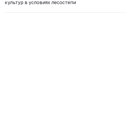
культур в условиях лесостепи
ВКонтакте