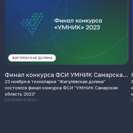
ЖИГУЛЕВСКАЯ ДОЛИНА
Финал конкурса ФСИ УМНИК Самарская
область 2023
23 ноября в технопарке "Жигулёвская долина"
состоялся финал конкурса ФСИ "УМНИК Самарская
область 2023"
23 НОЯБРЯ 2023