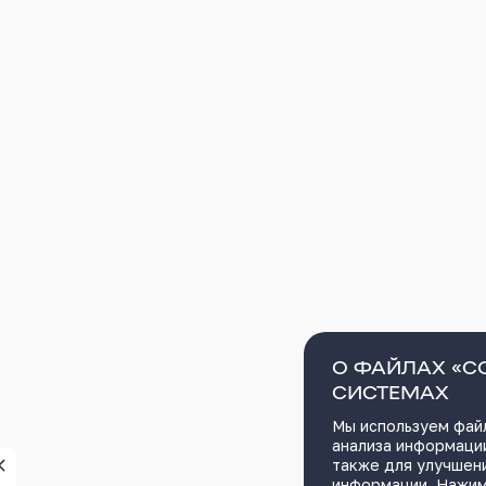
О ФАЙЛАХ «C
СИСТЕМАХ
Мы используем файл
анализа информации
также для улучшен
информации. Нажим