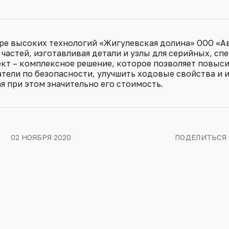
ре высоких технологий «Жигулевская долина» ООО «А
частей, изготавливая детали и узлы для серийных, сп
кт – комплексное решение, которое позволяет повыси
атели по безопасности, улучшить ходовые свойства и 
я при этом значительно его стоимость.
02 НОЯБРЯ 2020
ПОДЕЛИТЬСЯ