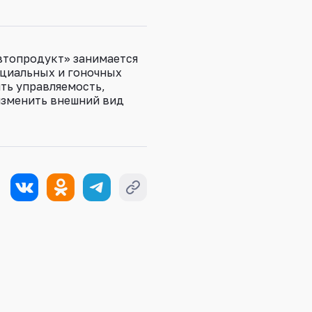
втопродукт» занимается
ециальных и гоночных
ть управляемость,
изменить внешний вид