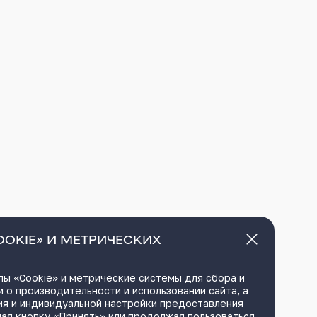
OOKIE» И МЕТРИЧЕСКИХ
ы «Cookie» и метрические системы для сбора и
 о производительности и использовании сайта, а
ия и индивидуальной настройки предоставления
ая кнопку «Принять» или продолжая пользоваться