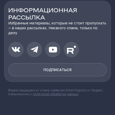
ИНФОРМАЦИОННАЯ
РАССЫЛКА
Избранные материалы, которые не стоит пропускать
— в наших рассылках. Никакого спама, только по
делу
ПОДПИСАТЬСЯ
Форма защищена от спама сервисом SmartCapcha от Яндекс.
Ознакомьтесь с
политикой обработки данных