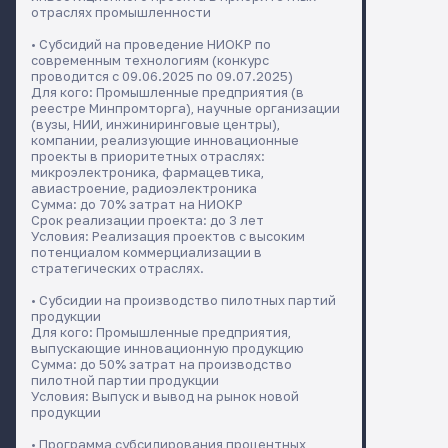
отраслях промышленности
• Субсидий на проведение НИОКР по
современным технологиям (конкурс
проводится с 09.06.2025 по 09.07.2025)
Для кого: Промышленные предприятия (в
реестре Минпромторга), научные организации
(вузы, НИИ, инжиниринговые центры),
компании, реализующие инновационные
проекты в приоритетных отраслях:
микроэлектроника, фармацевтика,
авиастроение, радиоэлектроника
Сумма: до 70% затрат на НИОКР
Срок реализации проекта: до 3 лет
Условия: Реализация проектов с высоким
потенциалом коммерциализации в
стратегических отраслях.
• Субсидии на производство пилотных партий
продукции
Для кого: Промышленные предприятия,
выпускающие инновационную продукцию
Сумма: до 50% затрат на производство
пилотной партии продукции
Условия: Выпуск и вывод на рынок новой
продукции
• Программа субсидирования процентных