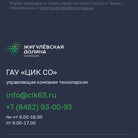
Форма защищена от спама сервисом SmartCapcha от Яндекс.
Ознакомьтесь с
политикой обработки данных
ГАУ «ЦИК СО»
управляющая компания технопарком
info@cik63.ru
+7 (8482) 93-00-93
пн-чт 9.00-18.00
пт 9.00-17.00