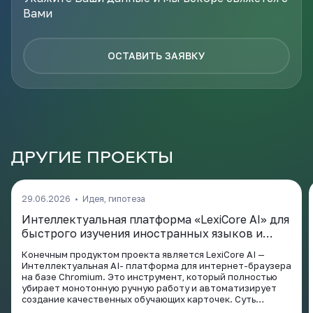
Вами
ОСТАВИТЬ ЗАЯВКУ
ДРУГИЕ ПРОЕКТЫ
29.06.2026
•
Идея, гипотеза
Интеллектуальная платформа «LexiCore AI» для
быстрого изучения иностранных языков и
профессиональных терминов.
Конечным продуктом проекта является LexiCore AI —
Интеллектуальная AI- платформа для интернет-браузера
на базе Chromium. Это инструмент, который полностью
убирает монотонную ручную работу и автоматизирует
создание качественных обучающих карточек. Суть
проекта заключается в том, чтобы соединить