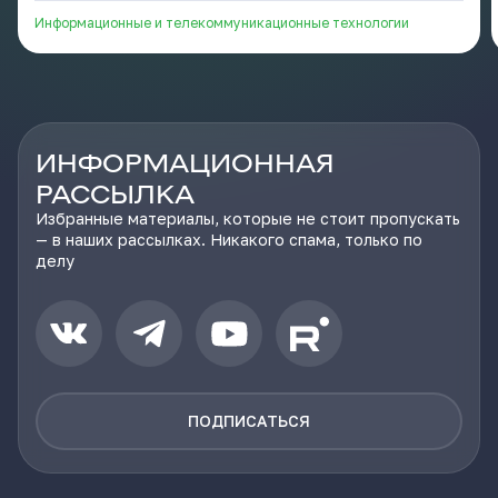
возможности искусственного интеллекта и популярного
Информационные и телекоммуникационные технологии
приложения интервального повторения Anki. Вместо того
чтобы тратить по 5 минут на ручное оформление одного
слова, переключаясь между словарями, поиском картинок
и диктофоном, пользователь делает всё «на лету» за
несколько секунд, вообще не выходя со страницы, в
которой он наткнулся но новое слово или термин.
ИНФОРМАЦИОННАЯ
РАССЫЛКА
Избранные материалы, которые не стоит пропускать
— в наших рассылках. Никакого спама, только по
делу
ПОДПИСАТЬСЯ