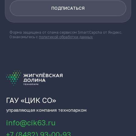
ПОДПИСАТЬСЯ
Форма защищена от спама сервисом SmartCapcha от Яндекс.
Ознакомьтесь с
политикой обработки данных
ГАУ «ЦИК СО»
управляющая компания технопарком
info@cik63.ru
+7 (8482) 93-00-93