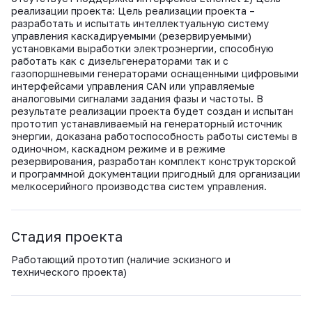
реализации проекта: Цель реализации проекта –
разработать и испытать интеллектуальную систему
управления каскадируемыми (резервируемыми)
установками выработки электроэнергии, способную
работать как с дизельгенераторами так и с
газопоршневыми генераторами оснащенными цифровыми
интерфейсами управления CAN или управляемые
аналоговыми сигналами задания фазы и частоты. В
результате реализации проекта будет создан и испытан
прототип устанавливаемый на генераторный источник
энергии, доказана работоспособность работы системы в
одиночном, каскадном режиме и в режиме
резервирования, разработан комплект конструкторской
и программной документации пригодный для организации
мелкосерийного производства систем управления.
Стадия проекта
Работающий прототип (наличие эскизного и
технического проекта)