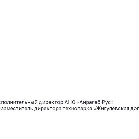
исполнительный директор АНО «Аиралаб Рус»
, заместитель директора технопарка «Жигулёвская до