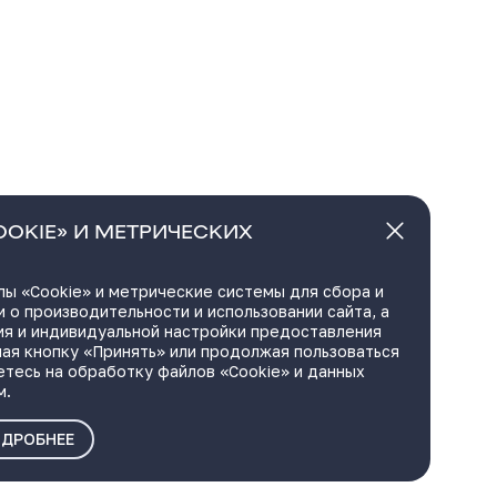
OOKIE» И МЕТРИЧЕСКИХ
ы «Cookie» и метрические системы для сбора и
 о производительности и использовании сайта, а
ия и индивидуальной настройки предоставления
ая кнопку «Принять» или продолжая пользоваться
етесь на обработку файлов «Cookie» и данных
м.
ДРОБНЕЕ