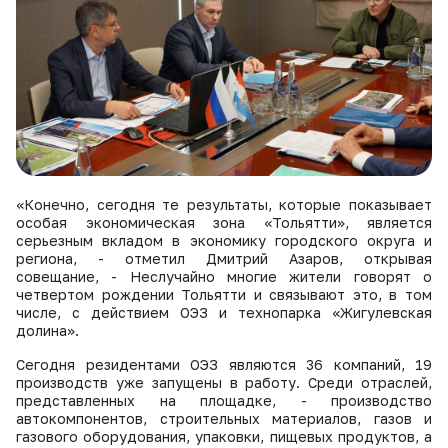
ВКонтакте
«Конечно, сегодня те результаты, которые показывает
особая экономическая зона «Тольятти», является
серьезным вкладом в экономику городского округа и
региона, - отметил Дмитрий Азаров, открывая
совещание, - Неслучайно многие жители говорят о
четвертом рождении Тольятти и связывают это, в том
числе, с действием ОЭЗ и технопарка «Жигулевская
долина».
Сегодня резидентами ОЭЗ являются 36 компаний, 19
производств уже запущены в работу. Среди отраслей,
представленных на площадке, - производство
автокомпонентов, строительных материалов, газов и
газового оборудования, упаковки, пищевых продуктов, а