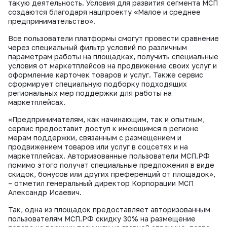
такую деятельность. Условия для развития сегмента МСП
ВКонтакте
создаются благодаря нацпроекту «Малое и среднее
предпринимательство».
Все пользователи платформы смогут провести сравнение
через специальный фильтр условий по различным
параметрам работы на площадках, получить специальные
условия от маркетплейсов на продвижение своих услуг и
оформление карточек товаров и услуг. Также сервис
сформирует специальную подборку подходящих
региональных мер поддержки для работы на
маркетплейсах.
«Предпринимателям, как начинающим, так и опытным,
сервис предоставит доступ к имеющимся в регионе
мерам поддержки, связанным с размещением и
продвижением товаров или услуг в соцсетях и на
маркетплейсах. Авторизованные пользователи МСП.РФ
помимо этого получат специальные предложения в виде
скидок, бонусов или других преференций от площадок»,
– отметил генеральный директор Корпорации МСП
Александр Исаевич.
Так, одна из площадок предоставляет авторизованным
пользователям МСП.РФ скидку 30% на размещение