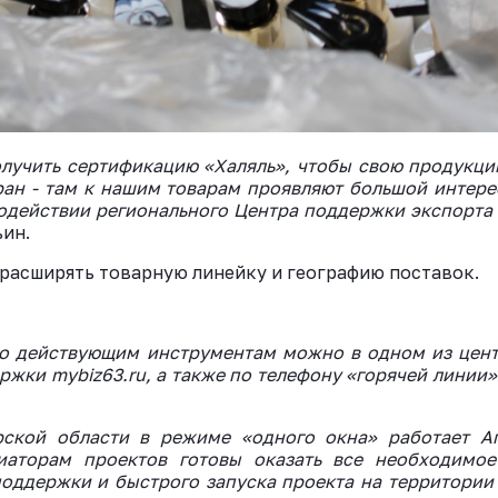
лучить сертификацию «Халяль», чтобы свою продукци
ан - там к нашим товарам проявляют большой интере
одействии регионального Центра поддержки экспорта
ьин.
– расширять товарную линейку и географию поставок.
по действующим инструментам можно в одном из цент
жки mybiz63.ru, а также по телефону «горячей линии
ской области в режиме «одного окна» работает А
иаторам проектов готовы оказать все необходимо
оддержки и быстрого запуска проекта на территории 