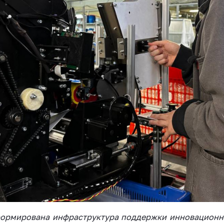
формирована инфраструктура поддержки инновационн