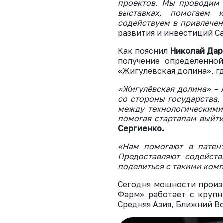
проектов. Мы проводим 
выставках, помогаем 
содействуем в привлече
развития и инвестиций С
Как пояснил
Николай Дар
получение определенной
«Жигулевская долина», г
«Жигулёвская долина» – 
со стороны государства.
между технологическими
помогая стартапам выйти
Сергиенко.
«Нам помогают в патент
Предоставляют содейст
поделиться с такими комп
Сегодня мощности произв
Фарм» работает с крупн
Средняя Азия, Ближний В