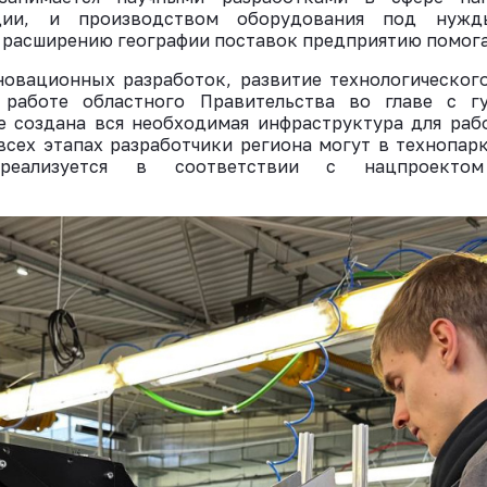
ции, и производством оборудования под нужд
ВКонтакте
 расширению географии поставок предприятию помог
новационных разработок, развитие технологическог
 работе областного Правительства во главе с 
не создана вся необходимая инфраструктура для раб
сех этапах разработчики региона могут в технопар
реализуется в соответствии с нацпроект