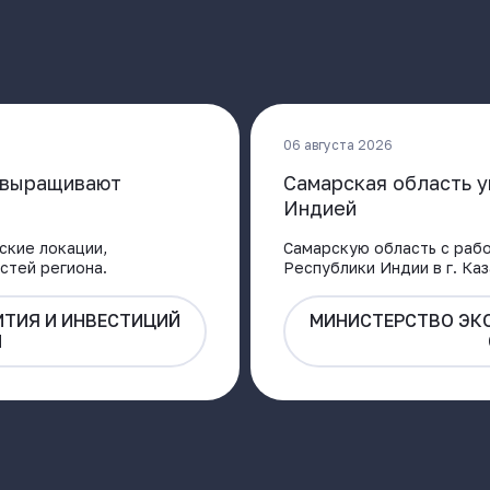
06 августа 2026
и выращивают
Самарская область у
Индией
ские локации,
Самарскую область с рабо
стей региона.
Республики Индии в г. Ка
ТИЯ И ИНВЕСТИЦИЙ
МИНИСТЕРСТВО ЭК
И