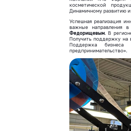
косметической продук
Динамичному развитию и
Успешная реализация ин
важные направления в
Федорищевым
. В регио
Получить поддержку на в
Поддержка бизнеса 
предпринимательство».